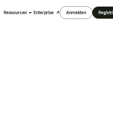
Ressourcen
Enterprise
Anmelden
Registr