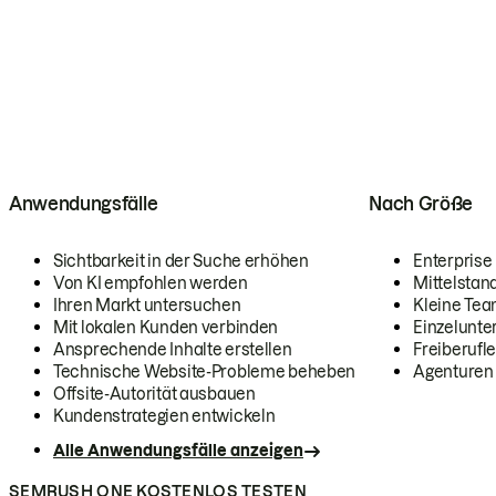
Anwendungsfälle
Nach Größe
Sichtbarkeit in der Suche erhöhen
Enterprise
Von KI empfohlen werden
Mittelstan
Ihren Markt untersuchen
Kleine Te
Mit lokalen Kunden verbinden
Einzelunt
Ansprechende Inhalte erstellen
Freiberufle
Technische Website-Probleme beheben
Agenturen
Offsite-Autorität ausbauen
Kundenstrategien entwickeln
Alle Anwendungsfälle anzeigen
SEMRUSH ONE KOSTENLOS TESTEN