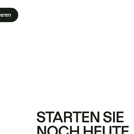
ieren
STARTEN SIE
NOCH HEUTE