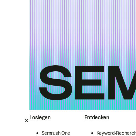
Loslegen
Entdecken
Semrush One
Keyword-Recherc