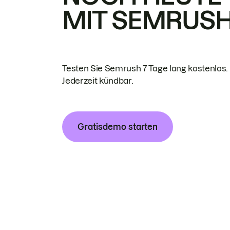
MIT SEMRUS
Testen Sie Semrush 7 Tage lang kostenlos.
Jederzeit kündbar.
Gratisdemo starten