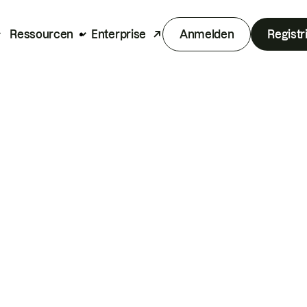
Ressourcen
Enterprise
Anmelden
Registr