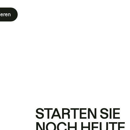
ieren
STARTEN SIE
NOCH HEUTE