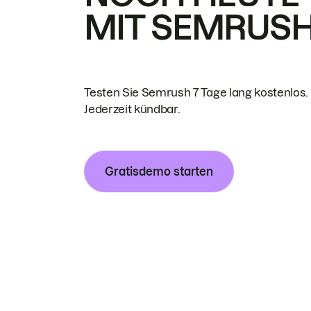
MIT SEMRUS
Testen Sie Semrush 7 Tage lang kostenlos.
Jederzeit kündbar.
Gratisdemo starten