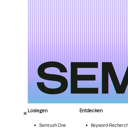
Loslegen
Entdecken
Semrush One
Keyword-Recherc