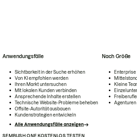
Anwendungsfälle
Nach Größe
Sichtbarkeit in der Suche erhöhen
Enterprise
Von KI empfohlen werden
Mittelstan
Ihren Markt untersuchen
Kleine Te
Mit lokalen Kunden verbinden
Einzelunt
Ansprechende Inhalte erstellen
Freiberufle
Technische Website-Probleme beheben
Agenturen
Offsite-Autorität ausbauen
Kundenstrategien entwickeln
Alle Anwendungsfälle anzeigen
SEMRUSH ONE KOSTENLOS TESTEN