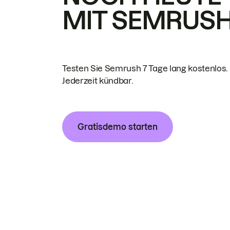
MIT SEMRUS
Testen Sie Semrush 7 Tage lang kostenlos.
Jederzeit kündbar.
Gratisdemo starten