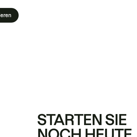
ieren
STARTEN SIE
NOCH HEUTE