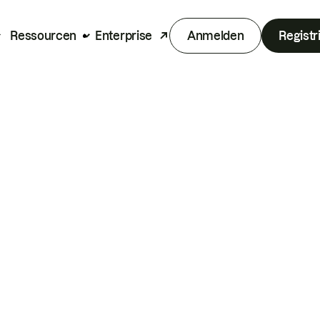
Ressourcen
Enterprise
Anmelden
Registr