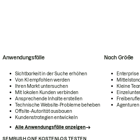
Anwendungsfälle
Nach Größe
Sichtbarkeit in der Suche erhöhen
Enterprise
Von KI empfohlen werden
Mittelstan
Ihren Markt untersuchen
Kleine Te
Mit lokalen Kunden verbinden
Einzelunt
Ansprechende Inhalte erstellen
Freiberufle
Technische Website-Probleme beheben
Agenturen
Offsite-Autorität ausbauen
Kundenstrategien entwickeln
Alle Anwendungsfälle anzeigen
SEMRUSH ONE KOSTENLOS TESTEN