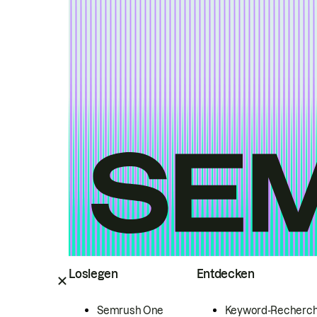
Loslegen
Entdecken
Semrush One
Keyword-Recherc