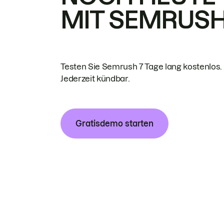
MIT SEMRUS
Testen Sie Semrush 7 Tage lang kostenlos.
Jederzeit kündbar.
Gratisdemo starten