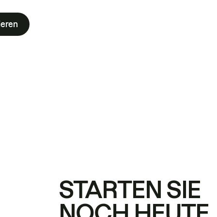
ieren
STARTEN SIE
NOCH HEUTE