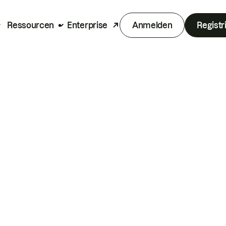
Ressourcen
Enterprise
Anmelden
Registr