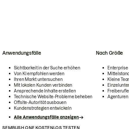
Anwendungsfälle
Nach Größe
Sichtbarkeit in der Suche erhöhen
Enterprise
Von KI empfohlen werden
Mittelstan
Ihren Markt untersuchen
Kleine Te
Mit lokalen Kunden verbinden
Einzelunt
Ansprechende Inhalte erstellen
Freiberufle
Technische Website-Probleme beheben
Agenturen
Offsite-Autorität ausbauen
Kundenstrategien entwickeln
Alle Anwendungsfälle anzeigen
SEMRUSH ONE KOSTENLOS TESTEN