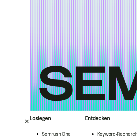
Loslegen
Entdecken
Semrush One
Keyword-Recherc