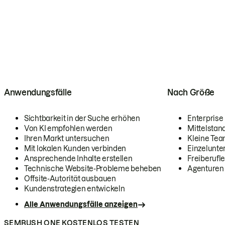
Anwendungsfälle
Nach Größe
Sichtbarkeit in der Suche erhöhen
Enterprise
Von KI empfohlen werden
Mittelstan
Ihren Markt untersuchen
Kleine Te
Mit lokalen Kunden verbinden
Einzelunt
Ansprechende Inhalte erstellen
Freiberufle
Technische Website-Probleme beheben
Agenturen
Offsite-Autorität ausbauen
Kundenstrategien entwickeln
Alle Anwendungsfälle anzeigen
SEMRUSH ONE KOSTENLOS TESTEN