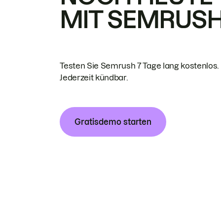
MIT SEMRUS
Testen Sie Semrush 7 Tage lang kostenlos.
Jederzeit kündbar.
Gratisdemo starten