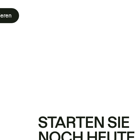
ieren
STARTEN SIE
NOCH HEUTE