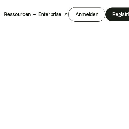
Ressourcen
Enterprise
Anmelden
Registr