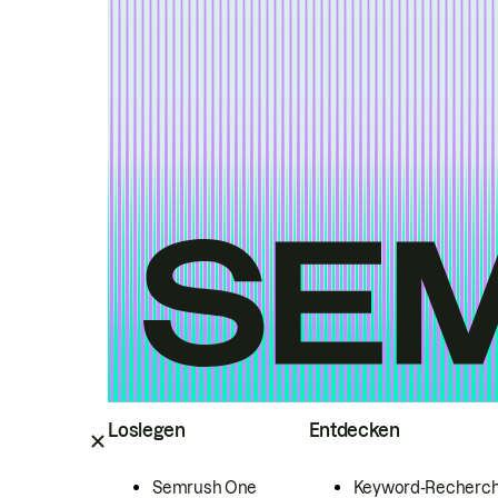
Loslegen
Entdecken
Semrush One
Keyword-Recherc