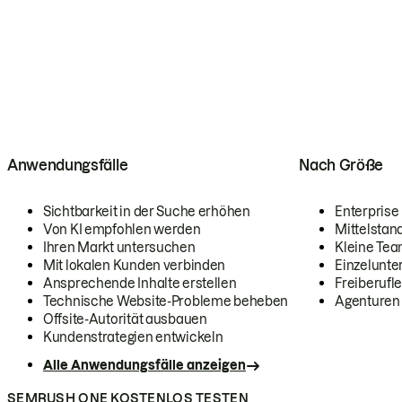
Anwendungsfälle
Nach Größe
Sichtbarkeit in der Suche erhöhen
Enterprise
Von KI empfohlen werden
Mittelstan
Ihren Markt untersuchen
Kleine Te
Mit lokalen Kunden verbinden
Einzelunt
Ansprechende Inhalte erstellen
Freiberufle
Technische Website-Probleme beheben
Agenturen
Offsite-Autorität ausbauen
Kundenstrategien entwickeln
Alle Anwendungsfälle anzeigen
SEMRUSH ONE KOSTENLOS TESTEN