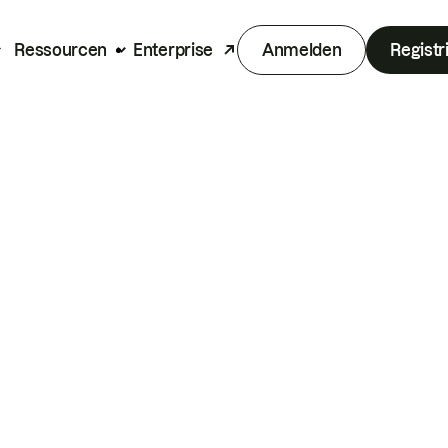
Ressourcen
Enterprise
Anmelden
Registr