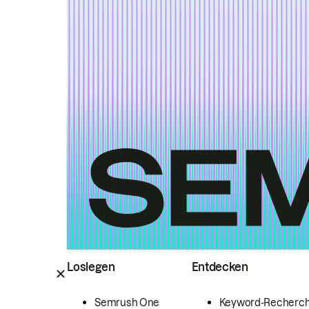
Loslegen
Entdecken
Semrush One
Keyword-Recherc