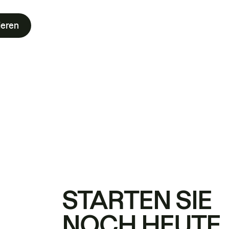
ieren
STARTEN SIE
NOCH HEUTE