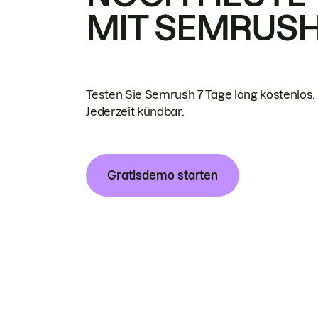
MIT SEMRUS
Testen Sie Semrush 7 Tage lang kostenlos.
Jederzeit kündbar.
Gratisdemo starten