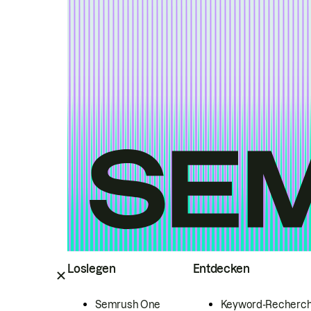
Loslegen
Entdecken
Semrush One
Keyword-Recherc