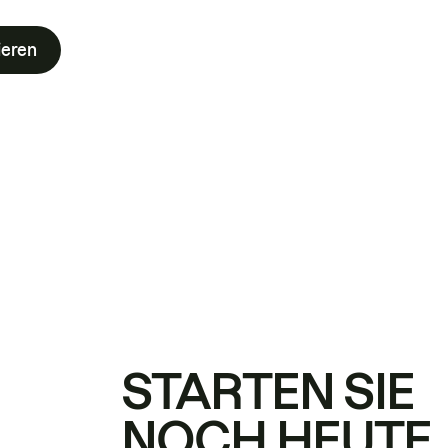
ieren
STARTEN SIE
NOCH HEUTE