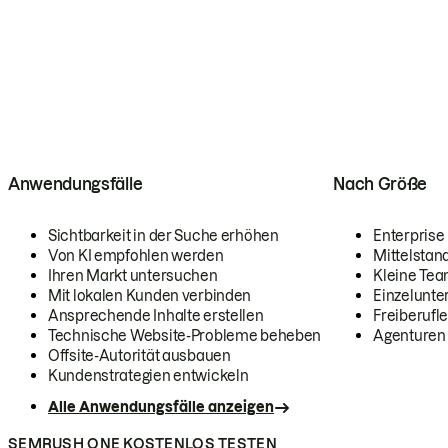
Anwendungsfälle
Nach Größe
Sichtbarkeit in der Suche erhöhen
Enterprise
Von KI empfohlen werden
Mittelstan
Ihren Markt untersuchen
Kleine Te
Mit lokalen Kunden verbinden
Einzelunt
Ansprechende Inhalte erstellen
Freiberufle
Technische Website-Probleme beheben
Agenturen
Offsite-Autorität ausbauen
Kundenstrategien entwickeln
Alle Anwendungsfälle anzeigen
SEMRUSH ONE KOSTENLOS TESTEN