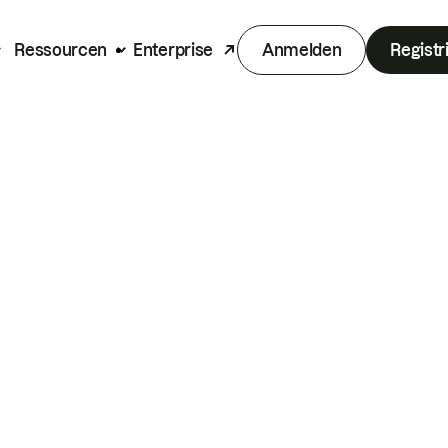
Ressourcen
Enterprise
Anmelden
Registr