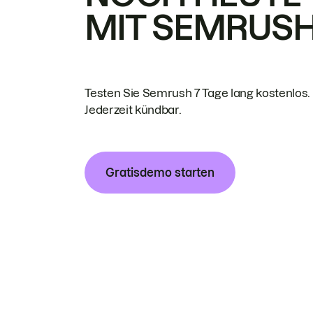
MIT SEMRUS
Testen Sie Semrush 7 Tage lang kostenlos.
Jederzeit kündbar.
Gratisdemo starten