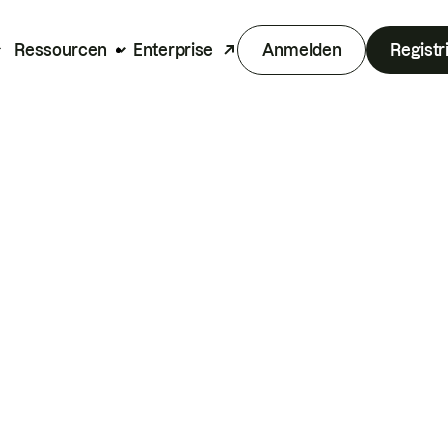
Ressourcen
Enterprise
Anmelden
Registr