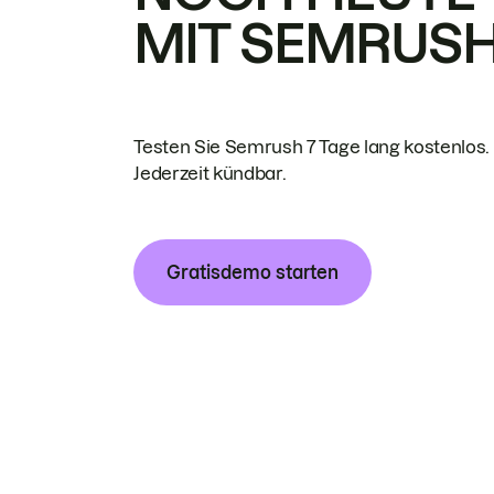
MIT SEMRUS
Testen Sie Semrush 7 Tage lang kostenlos.
Jederzeit kündbar.
Gratisdemo starten