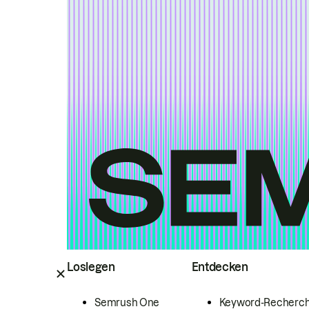
Loslegen
Entdecken
Semrush One
Keyword-Recherc