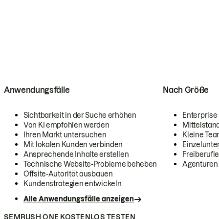
Anwendungsfälle
Nach Größe
Sichtbarkeit in der Suche erhöhen
Enterprise
Von KI empfohlen werden
Mittelstan
Ihren Markt untersuchen
Kleine Te
Mit lokalen Kunden verbinden
Einzelunt
Ansprechende Inhalte erstellen
Freiberufle
Technische Website-Probleme beheben
Agenturen
Offsite-Autorität ausbauen
Kundenstrategien entwickeln
Alle Anwendungsfälle anzeigen
SEMRUSH ONE KOSTENLOS TESTEN