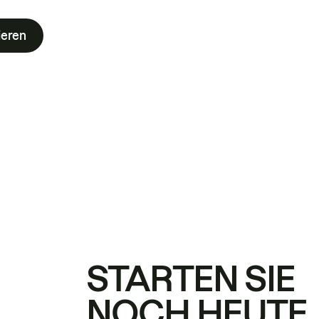
ieren
STARTEN SIE
NOCH HEUTE