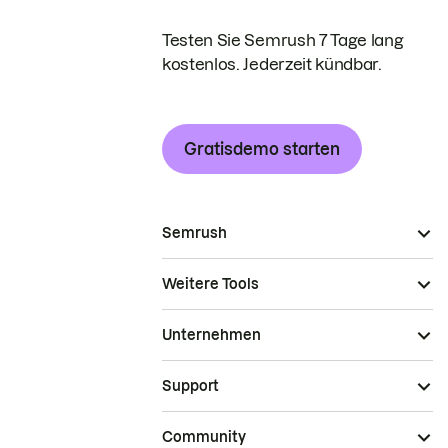
Testen Sie Semrush 7 Tage lang
kostenlos. Jederzeit kündbar.
Gratisdemo starten
Semrush
Weitere Tools
Unternehmen
Support
Community