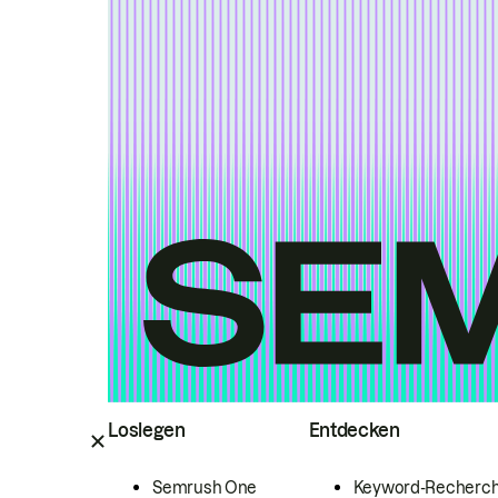
Loslegen
Entdecken
Semrush One
Keyword-Recherc