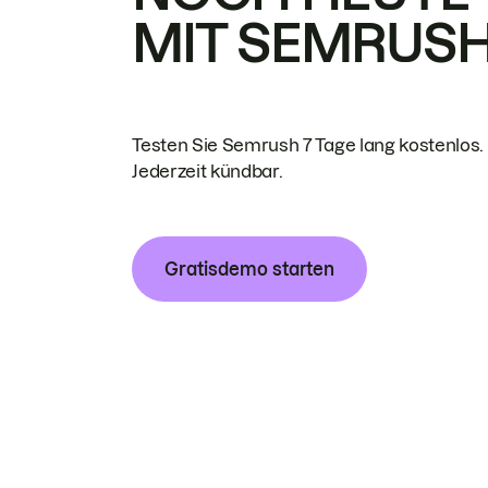
MIT SEMRUS
Testen Sie Semrush 7 Tage lang kostenlos.
Jederzeit kündbar.
Gratisdemo starten