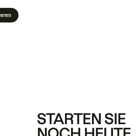
ieren
STARTEN SIE
NOCH HEUTE