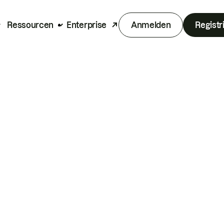
Ressourcen
Enterprise
Anmelden
Registr