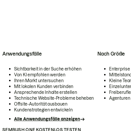
Anwendungsfälle
Nach Größe
Sichtbarkeit in der Suche erhöhen
Enterprise
Von KI empfohlen werden
Mittelstan
Ihren Markt untersuchen
Kleine Te
Mit lokalen Kunden verbinden
Einzelunt
Ansprechende Inhalte erstellen
Freiberufle
Technische Website-Probleme beheben
Agenturen
Offsite-Autorität ausbauen
Kundenstrategien entwickeln
Alle Anwendungsfälle anzeigen
SEMRUSH ONE KOSTENLOS TESTEN