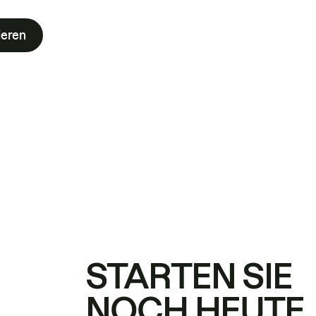
ieren
STARTEN SIE
NOCH HEUTE