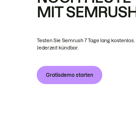
MIT SEMRUS
Testen Sie Semrush 7 Tage lang kostenlos.
Jederzeit kündbar.
Gratisdemo starten