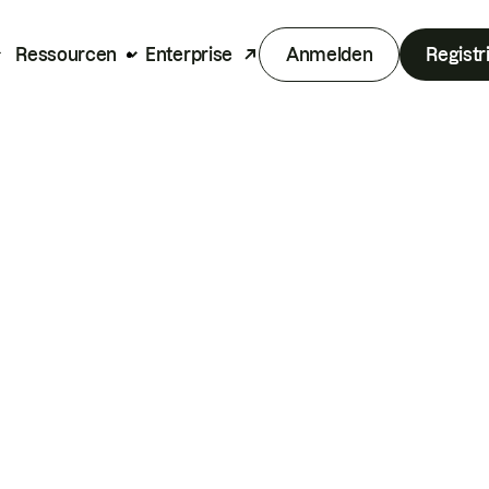
Ressourcen
Enterprise
Anmelden
Registr