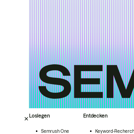
Loslegen
Entdecken
Semrush One
Keyword-Recherc