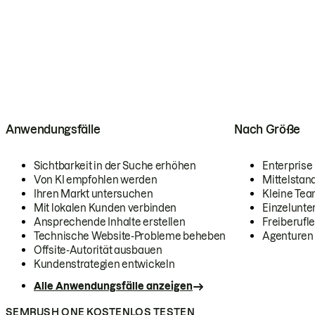
Anwendungsfälle
Nach Größe
Sichtbarkeit in der Suche erhöhen
Enterprise
Von KI empfohlen werden
Mittelstan
Ihren Markt untersuchen
Kleine Te
Mit lokalen Kunden verbinden
Einzelunt
Ansprechende Inhalte erstellen
Freiberufle
Technische Website-Probleme beheben
Agenturen
Offsite-Autorität ausbauen
Kundenstrategien entwickeln
Alle Anwendungsfälle anzeigen
SEMRUSH ONE KOSTENLOS TESTEN