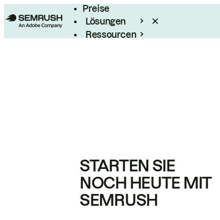
Preise
Lösungen
Ressourcen
Enterprise
STARTEN SIE
NOCH HEUTE MIT
SEMRUSH