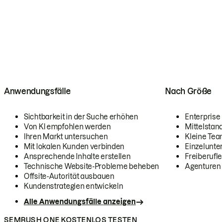
Anwendungsfälle
Nach Größe
Sichtbarkeit in der Suche erhöhen
Enterprise
Von KI empfohlen werden
Mittelstan
Ihren Markt untersuchen
Kleine Te
Mit lokalen Kunden verbinden
Einzelunt
Ansprechende Inhalte erstellen
Freiberufle
Technische Website-Probleme beheben
Agenturen
Offsite-Autorität ausbauen
Kundenstrategien entwickeln
Alle Anwendungsfälle anzeigen
SEMRUSH ONE KOSTENLOS TESTEN