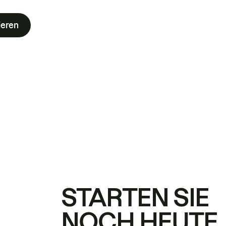
ieren
STARTEN SIE
NOCH HEUTE