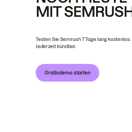
MIT SEMRUS
Testen Sie Semrush 7 Tage lang kostenlos.
Jederzeit kündbar.
Gratisdemo starten