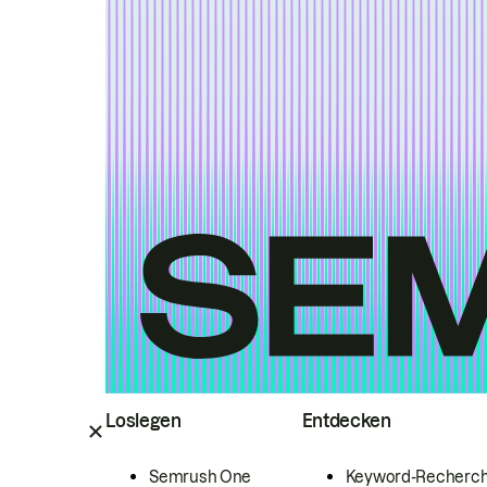
Loslegen
Entdecken
Semrush One
Keyword-Recherc