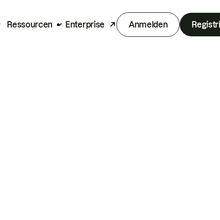
Ressourcen
Enterprise
Anmelden
Registr