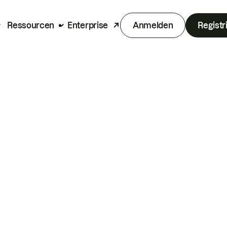
Ressourcen
Enterprise
Anmelden
Registr