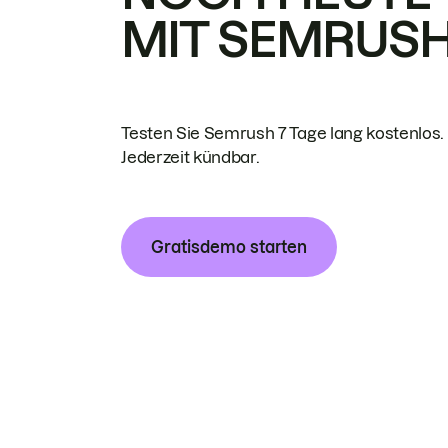
MIT SEMRUS
Testen Sie Semrush 7 Tage lang kostenlos.
Jederzeit kündbar.
Gratisdemo starten