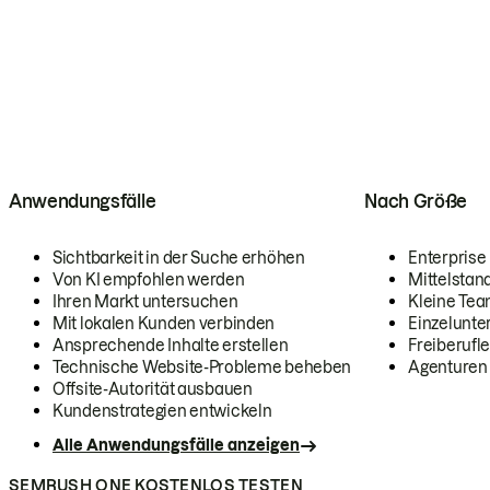
Anwendungsfälle
Nach Größe
Sichtbarkeit in der Suche erhöhen
Enterprise
Von KI empfohlen werden
Mittelstan
Ihren Markt untersuchen
Kleine Te
Mit lokalen Kunden verbinden
Einzelunt
Ansprechende Inhalte erstellen
Freiberufle
Technische Website-Probleme beheben
Agenturen
Offsite-Autorität ausbauen
Kundenstrategien entwickeln
Alle Anwendungsfälle anzeigen
SEMRUSH ONE KOSTENLOS TESTEN