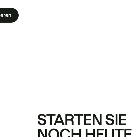
ieren
STARTEN SIE
NOCH HEUTE