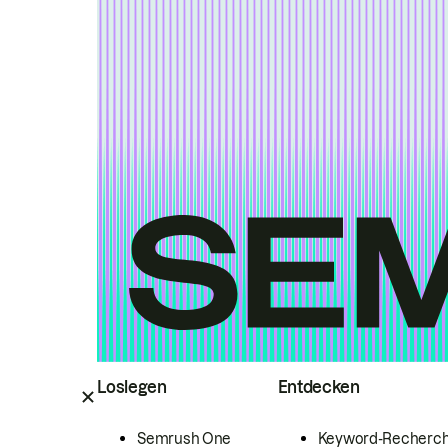
Loslegen
Entdecken
Semrush One
Keyword-Recherc