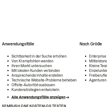
Anwendungsfälle
Nach Größe
Sichtbarkeit in der Suche erhöhen
Enterprise
Von KI empfohlen werden
Mittelstan
Ihren Markt untersuchen
Kleine Te
Mit lokalen Kunden verbinden
Einzelunt
Ansprechende Inhalte erstellen
Freiberufle
Technische Website-Probleme beheben
Agenturen
Offsite-Autorität ausbauen
Kundenstrategien entwickeln
Alle Anwendungsfälle anzeigen
SEMRUSH ONE KOSTENLOS TESTEN