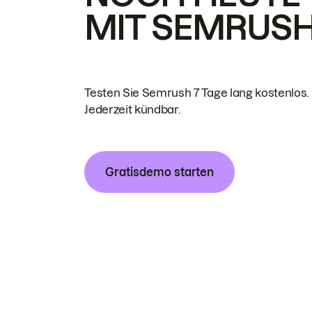
MIT SEMRUS
Testen Sie Semrush 7 Tage lang kostenlos.
Jederzeit kündbar.
Gratisdemo starten