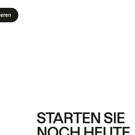
ieren
STARTEN SIE
NOCH HEUTE