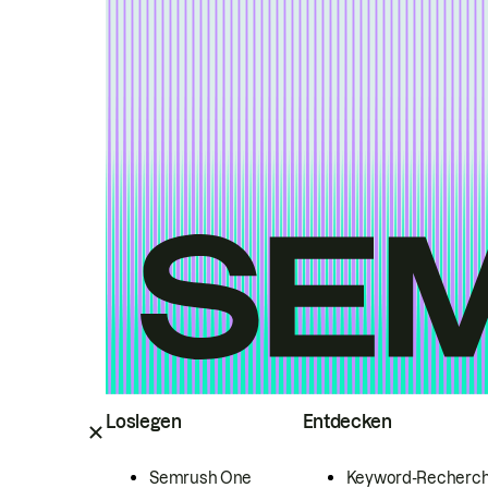
Loslegen
Entdecken
Semrush One
Keyword-Recherc