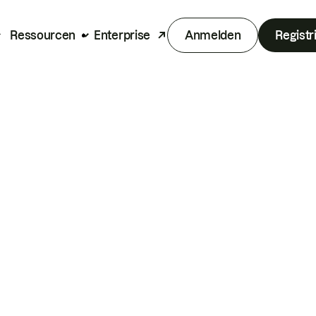
Ressourcen
Enterprise
Anmelden
Registr