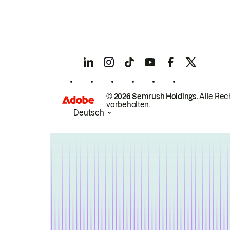
© 2026 Semrush Holdings.
Alle Rec
vorbehalten.
Deutsch