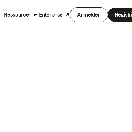
Ressourcen
Enterprise
Anmelden
Registr