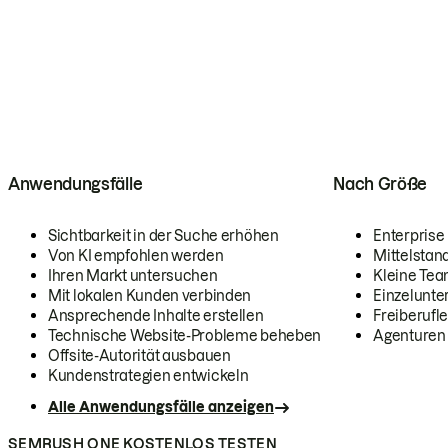
Anwendungsfälle
Nach Größe
Sichtbarkeit in der Suche erhöhen
Enterprise
Von KI empfohlen werden
Mittelstan
Ihren Markt untersuchen
Kleine Te
Mit lokalen Kunden verbinden
Einzelunt
Ansprechende Inhalte erstellen
Freiberufle
Technische Website-Probleme beheben
Agenturen
Offsite-Autorität ausbauen
Kundenstrategien entwickeln
Alle Anwendungsfälle anzeigen
SEMRUSH ONE KOSTENLOS TESTEN