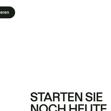
ieren
STARTEN SIE
NOCH HEUTE