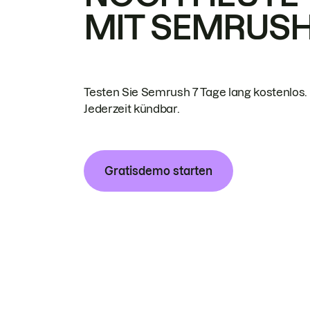
MIT SEMRUS
Testen Sie Semrush 7 Tage lang kostenlos.
Jederzeit kündbar.
Gratisdemo starten