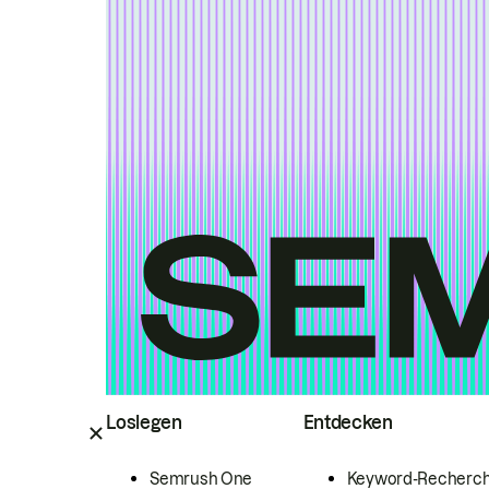
Loslegen
Entdecken
Semrush One
Keyword-Recherc