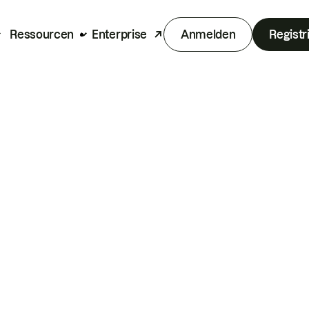
Ressourcen
Enterprise
Anmelden
Registr