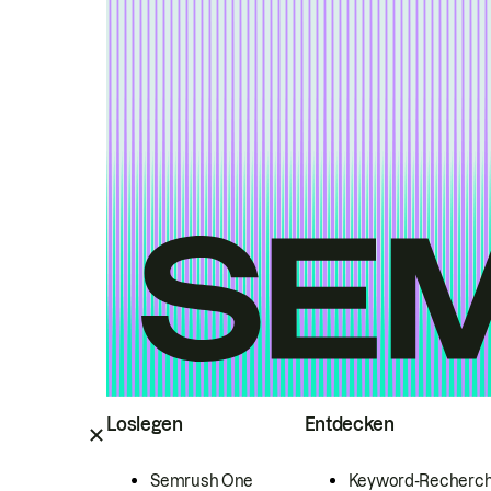
Loslegen
Entdecken
Semrush One
Keyword-Recherc