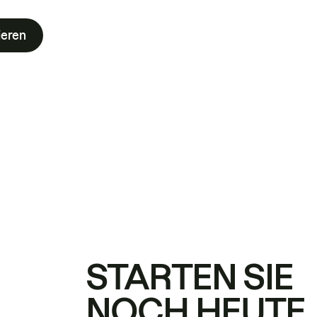
ieren
STARTEN SIE
NOCH HEUTE