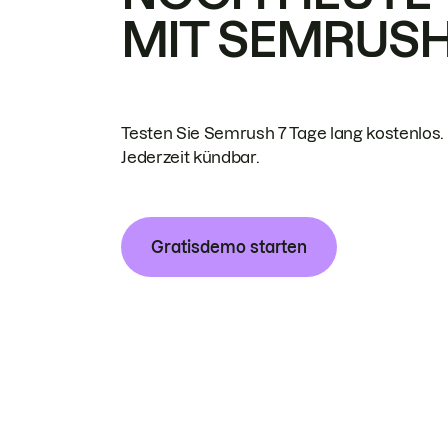
MIT SEMRUS
Testen Sie Semrush 7 Tage lang kostenlos.
Jederzeit kündbar.
Gratisdemo starten