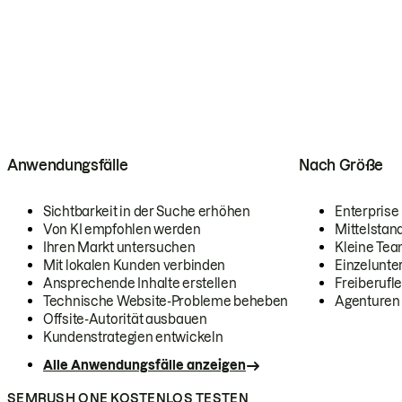
Anwendungsfälle
Nach Größe
Sichtbarkeit in der Suche erhöhen
Enterprise
Von KI empfohlen werden
Mittelstan
Ihren Markt untersuchen
Kleine Te
Mit lokalen Kunden verbinden
Einzelunt
Ansprechende Inhalte erstellen
Freiberufle
Technische Website-Probleme beheben
Agenturen
Offsite-Autorität ausbauen
Kundenstrategien entwickeln
Alle Anwendungsfälle anzeigen
SEMRUSH ONE KOSTENLOS TESTEN