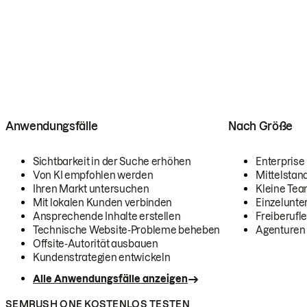
Anwendungsfälle
Nach Größe
Sichtbarkeit in der Suche erhöhen
Enterprise
Von KI empfohlen werden
Mittelstan
Ihren Markt untersuchen
Kleine Te
Mit lokalen Kunden verbinden
Einzelunt
Ansprechende Inhalte erstellen
Freiberufle
Technische Website-Probleme beheben
Agenturen
Offsite-Autorität ausbauen
Kundenstrategien entwickeln
Alle Anwendungsfälle anzeigen
SEMRUSH ONE KOSTENLOS TESTEN