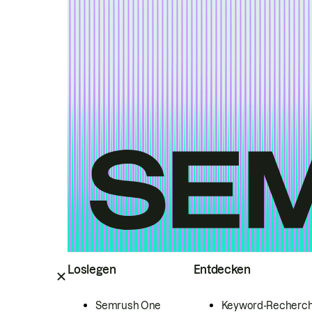
Loslegen
Entdecken
Semrush One
Keyword-Recherc