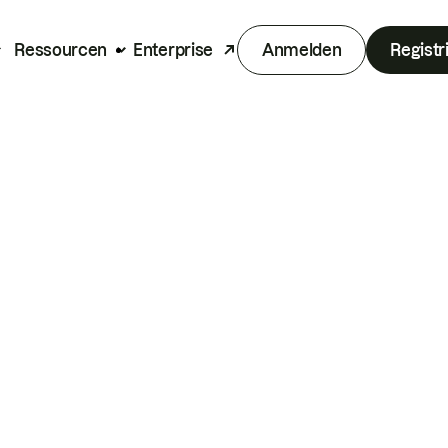
Ressourcen
Enterprise
Anmelden
Registr