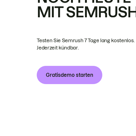
MIT SEMRUS
Testen Sie Semrush 7 Tage lang kostenlos.
Jederzeit kündbar.
Gratisdemo starten