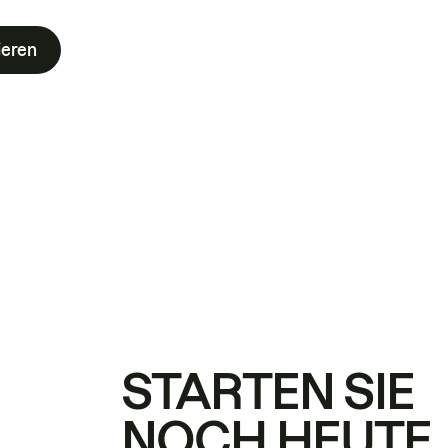
ieren
STARTEN SIE
NOCH HEUTE