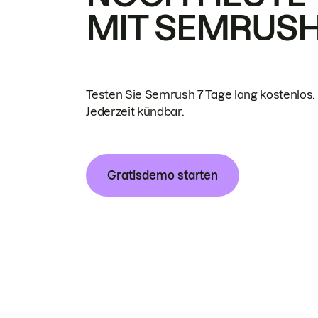
MIT SEMRUS
Testen Sie Semrush 7 Tage lang kostenlos.
Jederzeit kündbar.
Gratisdemo starten