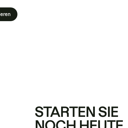
ieren
STARTEN SIE
NOCH HEUTE