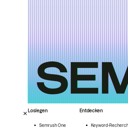
Loslegen
Entdecken
Semrush One
Keyword-Recherc