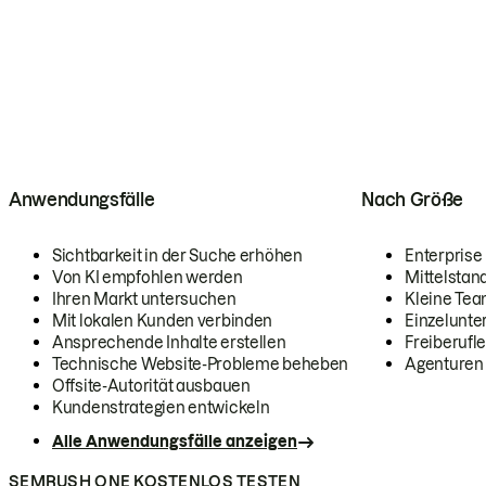
Anwendungsfälle
Nach Größe
Sichtbarkeit in der Suche erhöhen
Enterprise
Von KI empfohlen werden
Mittelstan
Ihren Markt untersuchen
Kleine Te
Mit lokalen Kunden verbinden
Einzelunt
Ansprechende Inhalte erstellen
Freiberufle
Technische Website-Probleme beheben
Agenturen
Offsite-Autorität ausbauen
Kundenstrategien entwickeln
Alle Anwendungsfälle anzeigen
SEMRUSH ONE KOSTENLOS TESTEN