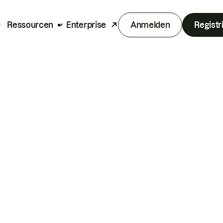
Ressourcen
Enterprise
Anmelden
Registr