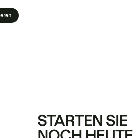
ieren
STARTEN SIE
NOCH HEUTE