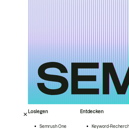
Loslegen
Entdecken
Semrush One
Keyword-Recherc