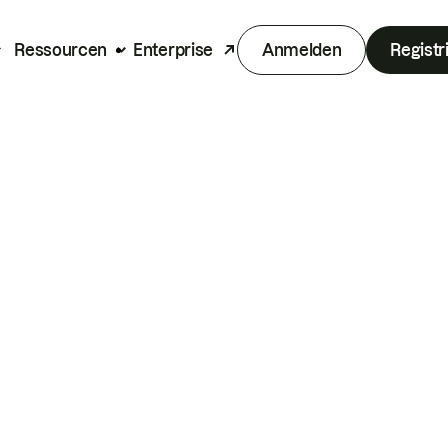
Ressourcen
Enterprise
Anmelden
Registr