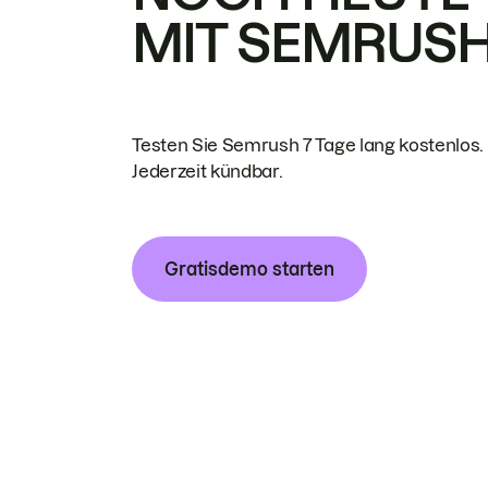
MIT SEMRUS
Testen Sie Semrush 7 Tage lang kostenlos.
Jederzeit kündbar.
Gratisdemo starten