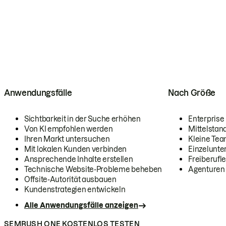
Anwendungsfälle
Nach Größe
Sichtbarkeit in der Suche erhöhen
Enterprise
Von KI empfohlen werden
Mittelstan
Ihren Markt untersuchen
Kleine Te
Mit lokalen Kunden verbinden
Einzelunt
Ansprechende Inhalte erstellen
Freiberufle
Technische Website-Probleme beheben
Agenturen
Offsite-Autorität ausbauen
Kundenstrategien entwickeln
Alle Anwendungsfälle anzeigen
SEMRUSH ONE KOSTENLOS TESTEN