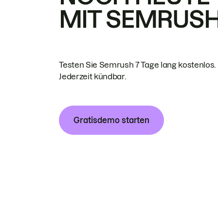
MIT SEMRUS
Testen Sie Semrush 7 Tage lang kostenlos.
Jederzeit kündbar.
Gratisdemo starten