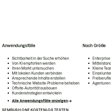
Anwendungsfälle
Nach Größe
Sichtbarkeit in der Suche erhöhen
Enterprise
Von KI empfohlen werden
Mittelstan
Ihren Markt untersuchen
Kleine Te
Mit lokalen Kunden verbinden
Einzelunt
Ansprechende Inhalte erstellen
Freiberufle
Technische Website-Probleme beheben
Agenturen
Offsite-Autorität ausbauen
Kundenstrategien entwickeln
Alle Anwendungsfälle anzeigen
SEMRUSH ONE KOSTENLOS TESTEN