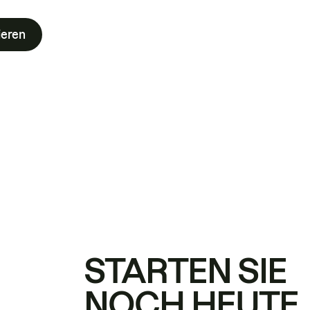
ieren
STARTEN SIE
NOCH HEUTE