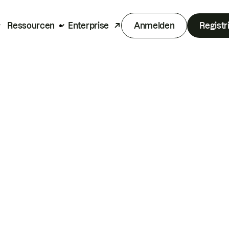
Ressourcen
Enterprise
Anmelden
Registr