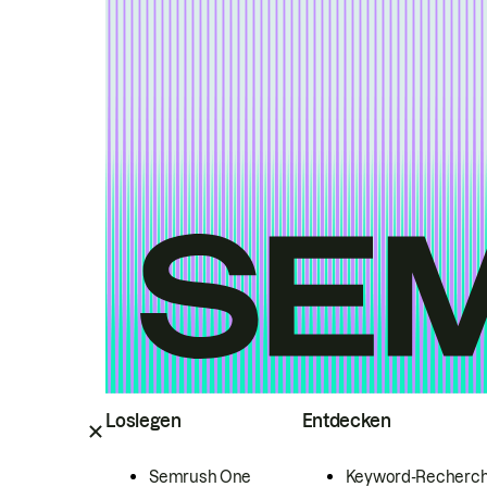
Loslegen
Entdecken
Semrush One
Keyword-Recherc