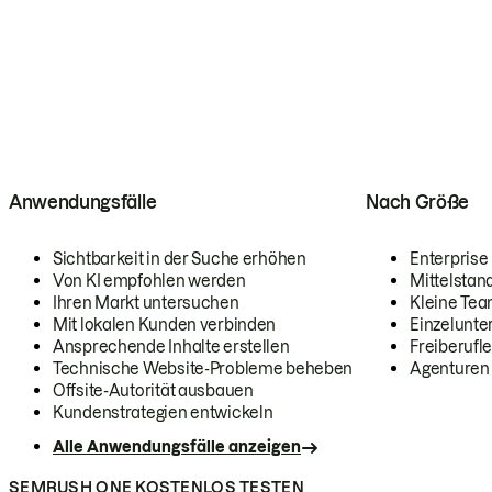
Anwendungsfälle
Nach Größe
Sichtbarkeit in der Suche erhöhen
Enterprise
Von KI empfohlen werden
Mittelstan
Ihren Markt untersuchen
Kleine Te
Mit lokalen Kunden verbinden
Einzelunt
Ansprechende Inhalte erstellen
Freiberufle
Technische Website-Probleme beheben
Agenturen
Offsite-Autorität ausbauen
Kundenstrategien entwickeln
Alle Anwendungsfälle anzeigen
SEMRUSH ONE KOSTENLOS TESTEN