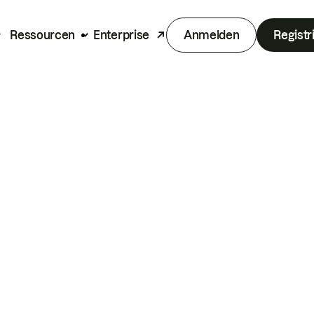
Ressourcen
Enterprise
Anmelden
Registr