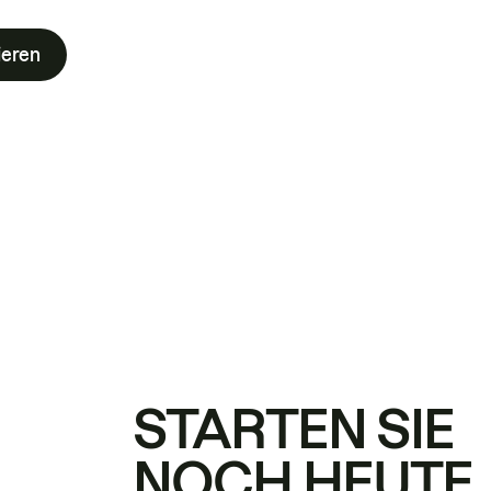
ieren
STARTEN SIE
NOCH HEUTE