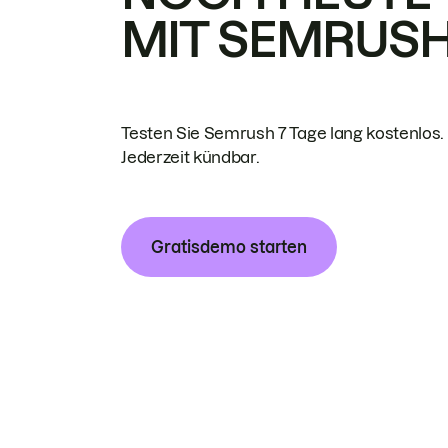
MIT SEMRUS
Testen Sie Semrush 7 Tage lang kostenlos.
Jederzeit kündbar.
Gratisdemo starten