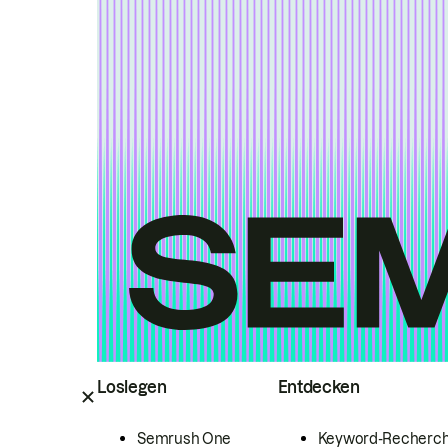
Loslegen
Entdecken
Semrush One
Keyword-Recherc