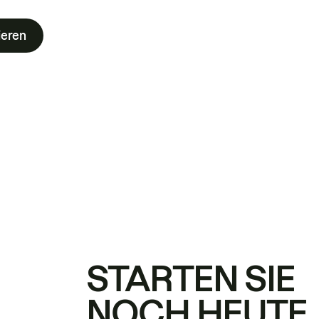
ieren
STARTEN SIE
NOCH HEUTE