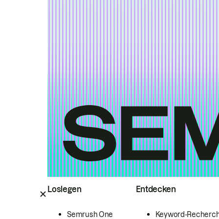
Loslegen
Entdecken
Semrush One
Keyword-Recherc