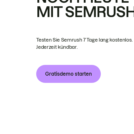
MIT SEMRUS
Testen Sie Semrush 7 Tage lang kostenlos.
Jederzeit kündbar.
Gratisdemo starten