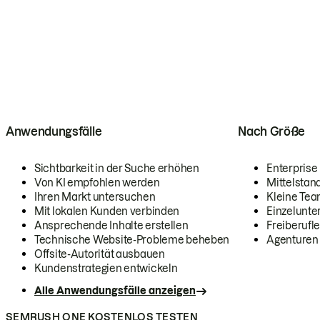
Anwendungsfälle
Nach Größe
Sichtbarkeit in der Suche erhöhen
Enterprise
Von KI empfohlen werden
Mittelstan
Ihren Markt untersuchen
Kleine Te
Mit lokalen Kunden verbinden
Einzelunt
Ansprechende Inhalte erstellen
Freiberufle
Technische Website-Probleme beheben
Agenturen
Offsite-Autorität ausbauen
Kundenstrategien entwickeln
Alle Anwendungsfälle anzeigen
SEMRUSH ONE KOSTENLOS TESTEN