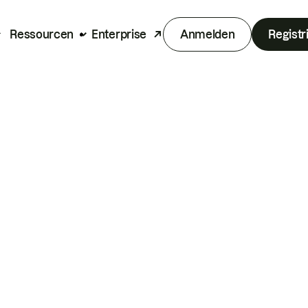
Ressourcen
Enterprise
Anmelden
Registr