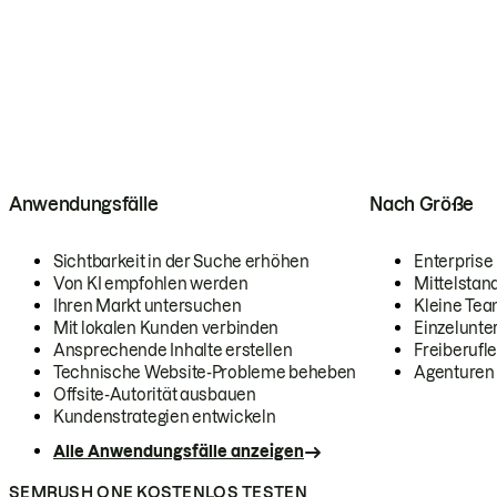
Anwendungsfälle
Nach Größe
Sichtbarkeit in der Suche erhöhen
Enterprise
Von KI empfohlen werden
Mittelstan
Ihren Markt untersuchen
Kleine Te
Mit lokalen Kunden verbinden
Einzelunt
Ansprechende Inhalte erstellen
Freiberufle
Technische Website-Probleme beheben
Agenturen
Offsite-Autorität ausbauen
Kundenstrategien entwickeln
Alle Anwendungsfälle anzeigen
SEMRUSH ONE KOSTENLOS TESTEN