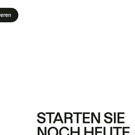
ieren
STARTEN SIE
NOCH HEUTE