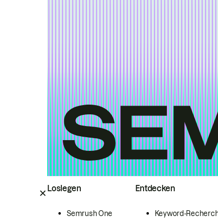
Loslegen
Entdecken
Semrush One
Keyword-Recherc