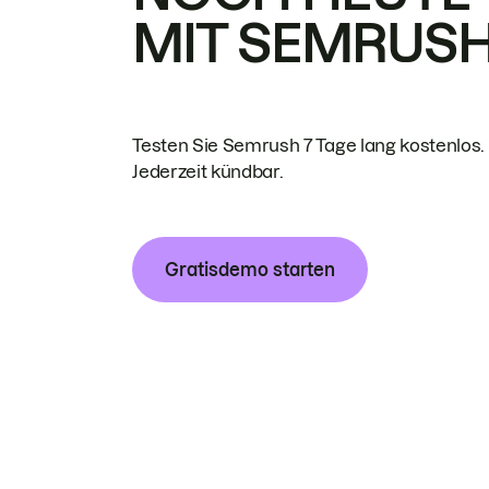
MIT SEMRUS
Testen Sie Semrush 7 Tage lang kostenlos.
Jederzeit kündbar.
Gratisdemo starten