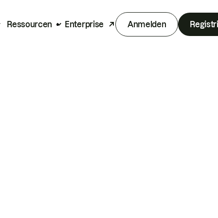
Ressourcen
Enterprise
Anmelden
Registr