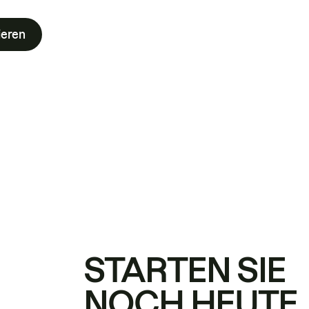
ieren
STARTEN SIE
NOCH HEUTE