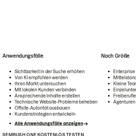
Anwendungsfälle
Nach Größe
Sichtbarkeit in der Suche erhöhen
Enterprise
Von KI empfohlen werden
Mittelstan
Ihren Markt untersuchen
Kleine Te
Mit lokalen Kunden verbinden
Einzelunt
Ansprechende Inhalte erstellen
Freiberufle
Technische Website-Probleme beheben
Agenturen
Offsite-Autorität ausbauen
Kundenstrategien entwickeln
Alle Anwendungsfälle anzeigen
SEMRUSH ONE KOSTENLOS TESTEN