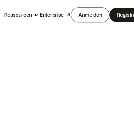
Ressourcen
Enterprise
Anmelden
Registr