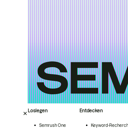
Loslegen
Entdecken
Semrush One
Keyword-Recherc