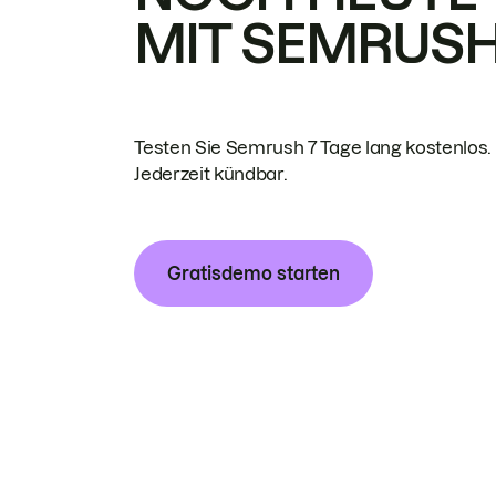
MIT SEMRUS
Testen Sie Semrush 7 Tage lang kostenlos.
Jederzeit kündbar.
Gratisdemo starten