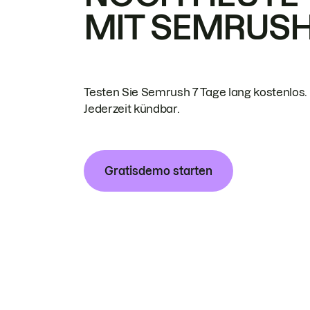
MIT SEMRUS
Testen Sie Semrush 7 Tage lang kostenlos.
Jederzeit kündbar.
Gratisdemo starten