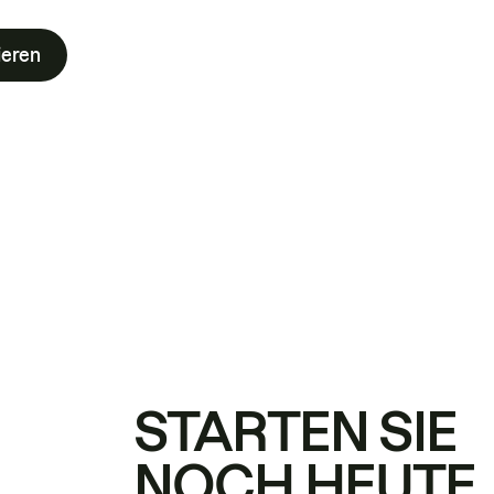
ieren
STARTEN SIE
NOCH HEUTE