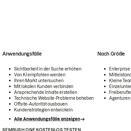
Anwendungsfälle
Nach Größe
Sichtbarkeit in der Suche erhöhen
Enterprise
Von KI empfohlen werden
Mittelstan
Ihren Markt untersuchen
Kleine Te
Mit lokalen Kunden verbinden
Einzelunt
Ansprechende Inhalte erstellen
Freiberufle
Technische Website-Probleme beheben
Agenturen
Offsite-Autorität ausbauen
Kundenstrategien entwickeln
Alle Anwendungsfälle anzeigen
SEMRUSH ONE KOSTENLOS TESTEN