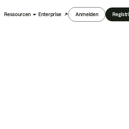
Ressourcen
Enterprise
Anmelden
Registr