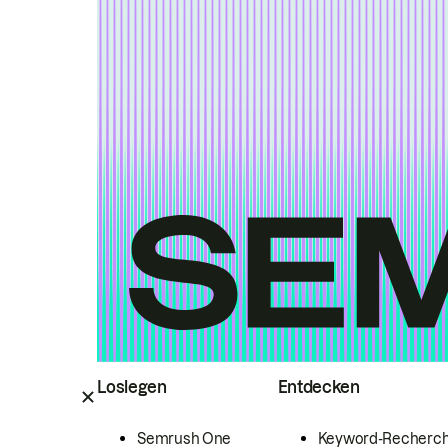
Loslegen
Entdecken
Semrush One
Keyword-Recherc