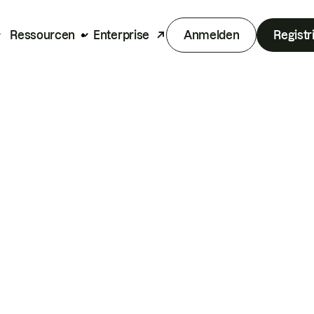
Ressourcen
Enterprise
Anmelden
Registr