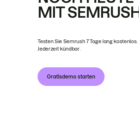
MIT SEMRUS
Testen Sie Semrush 7 Tage lang kostenlos.
Jederzeit kündbar.
Gratisdemo starten