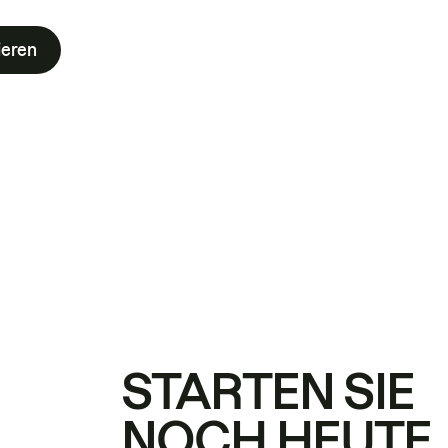
ieren
STARTEN SIE
NOCH HEUTE