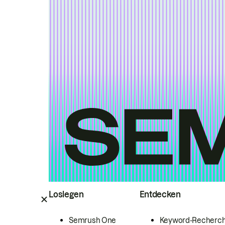
Loslegen
Entdecken
Semrush One
Keyword-Recherc