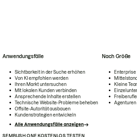
Anwendungsfälle
Nach Größe
Sichtbarkeit in der Suche erhöhen
Enterprise
Von KI empfohlen werden
Mittelstan
Ihren Markt untersuchen
Kleine Te
Mit lokalen Kunden verbinden
Einzelunt
Ansprechende Inhalte erstellen
Freiberufle
Technische Website-Probleme beheben
Agenturen
Offsite-Autorität ausbauen
Kundenstrategien entwickeln
Alle Anwendungsfälle anzeigen
SEMRUSH ONE KOSTENLOS TESTEN