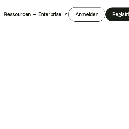
Ressourcen
Enterprise
Anmelden
Registr