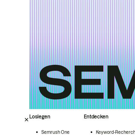
Loslegen
Entdecken
Semrush One
Keyword-Recherc