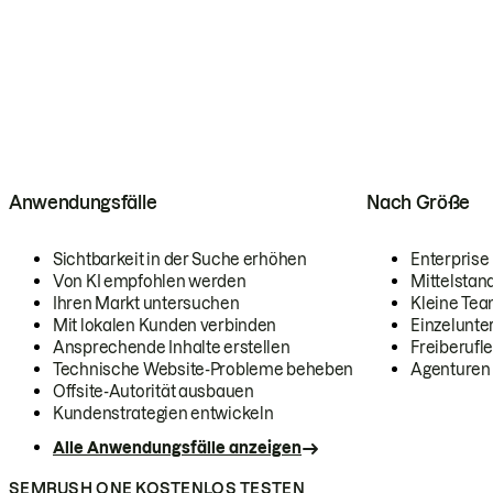
Anwendungsfälle
Nach Größe
Sichtbarkeit in der Suche erhöhen
Enterprise
Von KI empfohlen werden
Mittelstan
Ihren Markt untersuchen
Kleine Te
Mit lokalen Kunden verbinden
Einzelunt
Ansprechende Inhalte erstellen
Freiberufle
Technische Website-Probleme beheben
Agenturen
Offsite-Autorität ausbauen
Kundenstrategien entwickeln
Alle Anwendungsfälle anzeigen
SEMRUSH ONE KOSTENLOS TESTEN