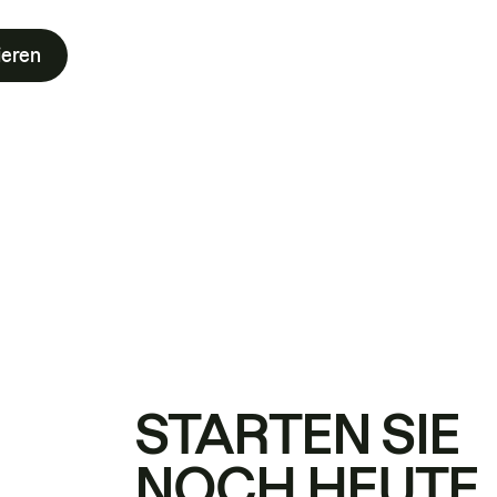
ieren
STARTEN SIE
NOCH HEUTE