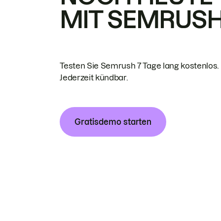
MIT SEMRUS
Testen Sie Semrush 7 Tage lang kostenlos.
Jederzeit kündbar.
Gratisdemo starten