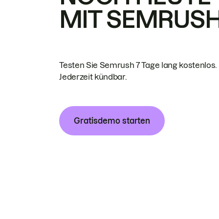
MIT SEMRUS
Testen Sie Semrush 7 Tage lang kostenlos.
Jederzeit kündbar.
Gratisdemo starten