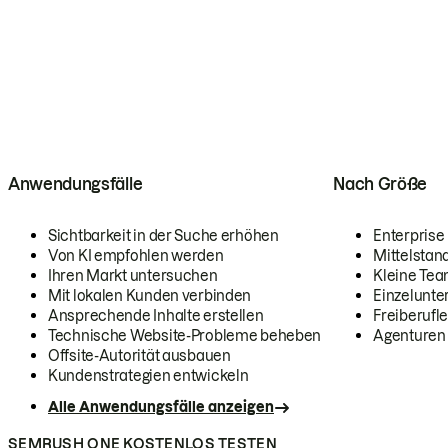
Anwendungsfälle
Nach Größe
Sichtbarkeit in der Suche erhöhen
Enterprise
Von KI empfohlen werden
Mittelstan
Ihren Markt untersuchen
Kleine Te
Mit lokalen Kunden verbinden
Einzelunt
Ansprechende Inhalte erstellen
Freiberufle
Technische Website-Probleme beheben
Agenturen
Offsite-Autorität ausbauen
Kundenstrategien entwickeln
Alle Anwendungsfälle anzeigen
SEMRUSH ONE KOSTENLOS TESTEN