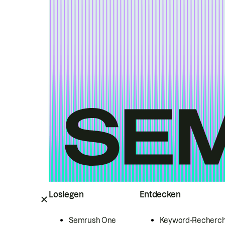
Loslegen
Entdecken
Semrush One
Keyword-Recherc