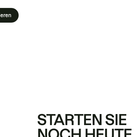
ieren
STARTEN SIE
NOCH HEUTE