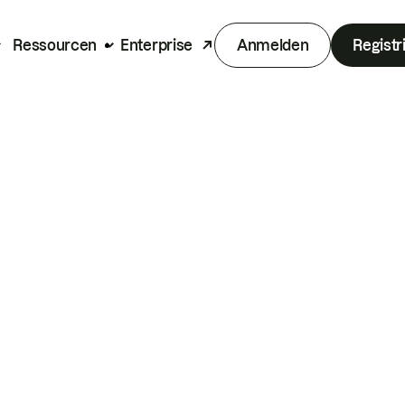
Ressourcen
Enterprise
Anmelden
Registr