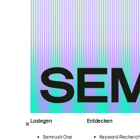
Loslegen
Entdecken
Semrush One
Keyword-Recherc