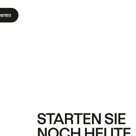
ieren
STARTEN SIE
NOCH HEUTE