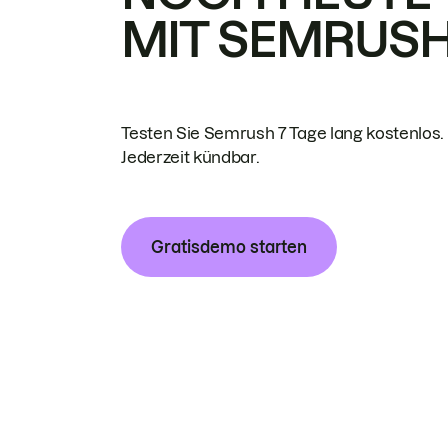
MIT SEMRUS
Testen Sie Semrush 7 Tage lang kostenlos.
Jederzeit kündbar.
Gratisdemo starten