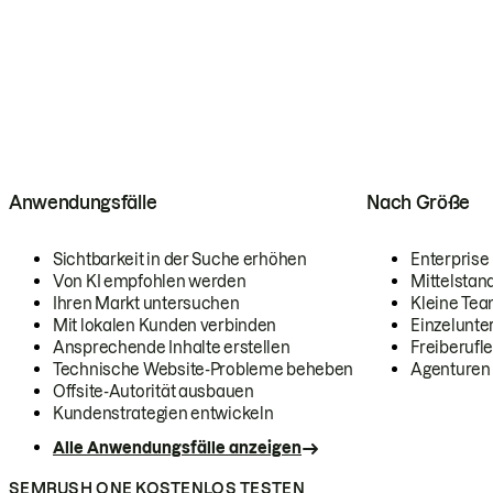
Anwendungsfälle
Nach Größe
Sichtbarkeit in der Suche erhöhen
Enterprise
Von KI empfohlen werden
Mittelstan
Ihren Markt untersuchen
Kleine Te
Mit lokalen Kunden verbinden
Einzelunt
Ansprechende Inhalte erstellen
Freiberufle
Technische Website-Probleme beheben
Agenturen
Offsite-Autorität ausbauen
Kundenstrategien entwickeln
Alle Anwendungsfälle anzeigen
SEMRUSH ONE KOSTENLOS TESTEN