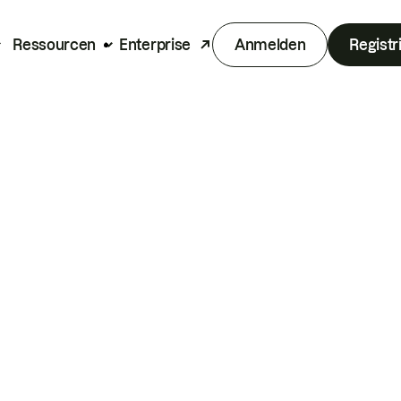
Ressourcen
Enterprise
Anmelden
Registr