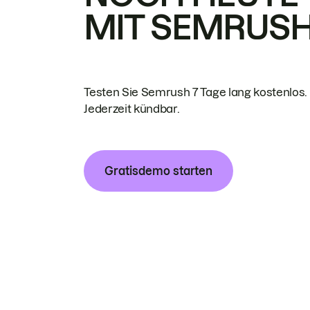
MIT SEMRUS
Testen Sie Semrush 7 Tage lang kostenlos.
Jederzeit kündbar.
Gratisdemo starten