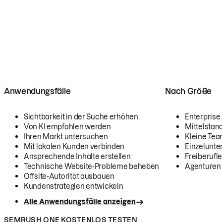
Anwendungsfälle
Nach Größe
Sichtbarkeit in der Suche erhöhen
Enterprise
Von KI empfohlen werden
Mittelstan
Ihren Markt untersuchen
Kleine Te
Mit lokalen Kunden verbinden
Einzelunt
Ansprechende Inhalte erstellen
Freiberufle
Technische Website-Probleme beheben
Agenturen
Offsite-Autorität ausbauen
Kundenstrategien entwickeln
Alle Anwendungsfälle anzeigen
SEMRUSH ONE KOSTENLOS TESTEN