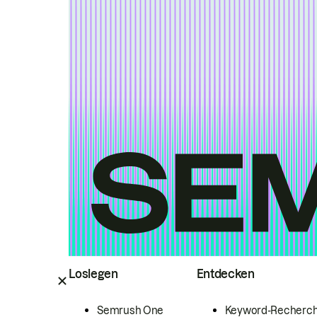
Loslegen
Entdecken
Semrush One
Keyword-Recherc