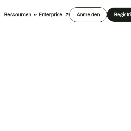
Ressourcen
Enterprise
Anmelden
Registr