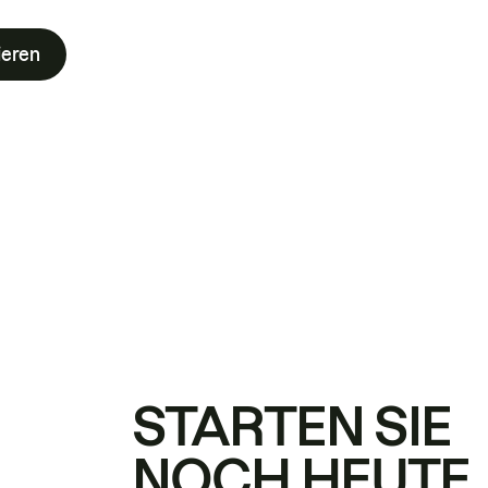
ieren
STARTEN SIE
NOCH HEUTE