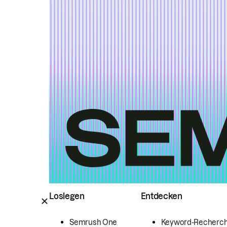
Loslegen
Entdecken
Semrush One
Keyword-Recherc