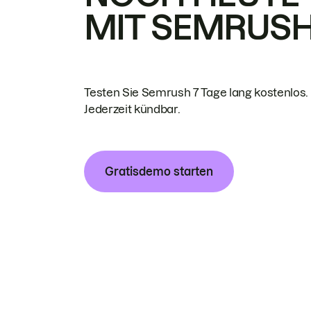
MIT SEMRUS
Testen Sie Semrush 7 Tage lang kostenlos.
Jederzeit kündbar.
Gratisdemo starten