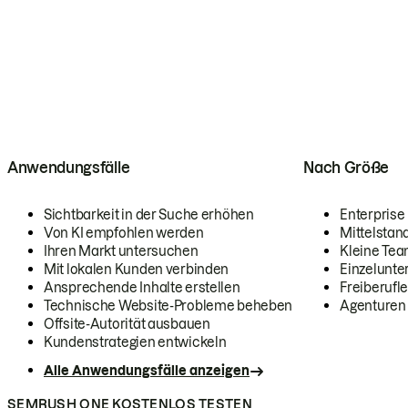
Anwendungsfälle
Nach Größe
Sichtbarkeit in der Suche erhöhen
Enterprise
Von KI empfohlen werden
Mittelstan
Ihren Markt untersuchen
Kleine Te
Mit lokalen Kunden verbinden
Einzelunt
Ansprechende Inhalte erstellen
Freiberufle
Technische Website-Probleme beheben
Agenturen
Offsite-Autorität ausbauen
Kundenstrategien entwickeln
Alle Anwendungsfälle anzeigen
SEMRUSH ONE KOSTENLOS TESTEN