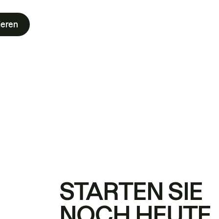
ieren
STARTEN SIE
NOCH HEUTE