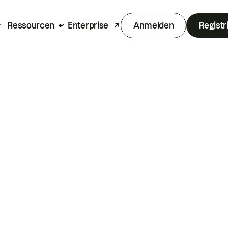
Ressourcen
Enterprise
Anmelden
Registr