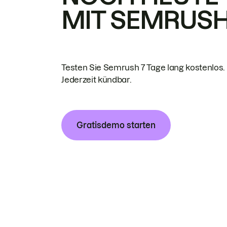
MIT SEMRUS
Testen Sie Semrush 7 Tage lang kostenlos.
Jederzeit kündbar.
Gratisdemo starten