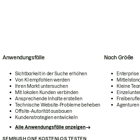
Anwendungsfälle
Nach Größe
Sichtbarkeit in der Suche erhöhen
Enterprise
Von KI empfohlen werden
Mittelstan
Ihren Markt untersuchen
Kleine Te
Mit lokalen Kunden verbinden
Einzelunt
Ansprechende Inhalte erstellen
Freiberufle
Technische Website-Probleme beheben
Agenturen
Offsite-Autorität ausbauen
Kundenstrategien entwickeln
Alle Anwendungsfälle anzeigen
SEMRUSH ONE KOSTENLOS TESTEN