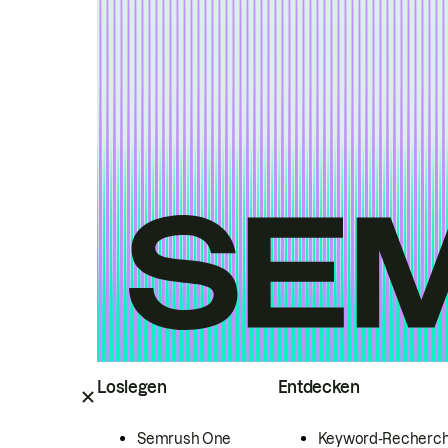
Loslegen
Entdecken
Semrush One
Keyword-Recherc