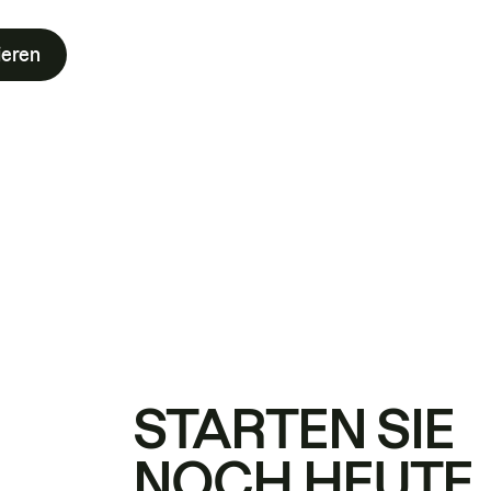
ieren
STARTEN SIE
NOCH HEUTE