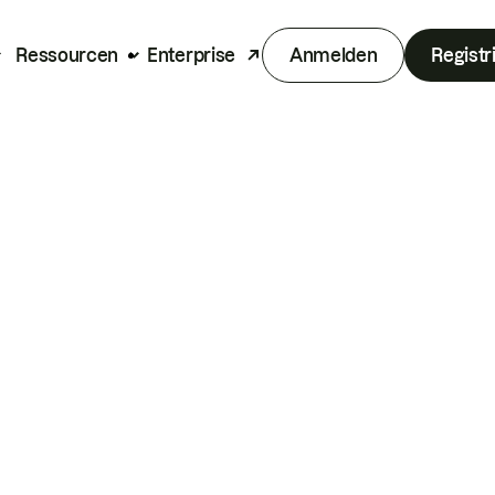
Ressourcen
Enterprise
Anmelden
Registr