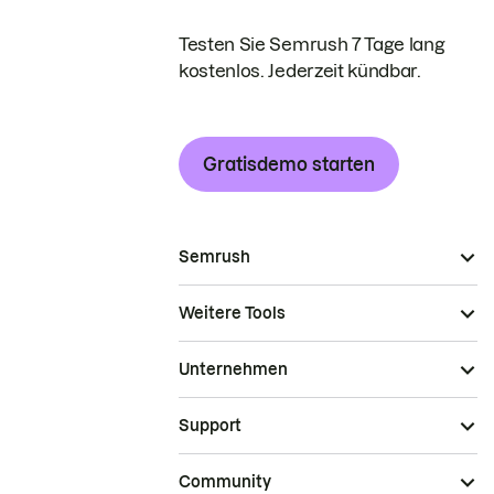
Testen Sie Semrush 7 Tage lang
kostenlos. Jederzeit kündbar.
Gratisdemo starten
Semrush
Weitere Tools
Unternehmen
Support
Community