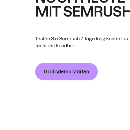
MIT SEMRUS
Testen Sie Semrush 7 Tage lang kostenlos.
Jederzeit kündbar.
Gratisdemo starten