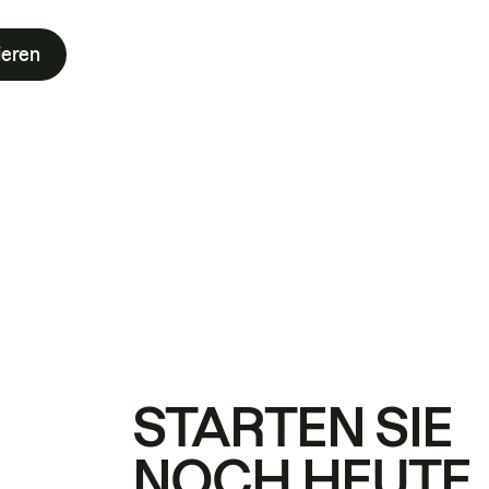
ieren
STARTEN SIE
NOCH HEUTE