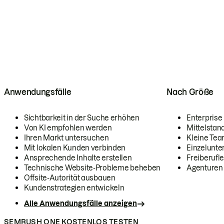
Anwendungsfälle
Nach Größe
Sichtbarkeit in der Suche erhöhen
Enterprise
Von KI empfohlen werden
Mittelstan
Ihren Markt untersuchen
Kleine Te
Mit lokalen Kunden verbinden
Einzelunt
Ansprechende Inhalte erstellen
Freiberufle
Technische Website-Probleme beheben
Agenturen
Offsite-Autorität ausbauen
Kundenstrategien entwickeln
Alle Anwendungsfälle anzeigen
SEMRUSH ONE KOSTENLOS TESTEN