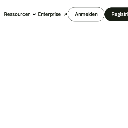
Ressourcen
Enterprise
Anmelden
Registr