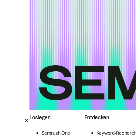
Loslegen
Entdecken
Semrush One
Keyword-Recherc