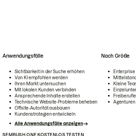
Anwendungsfälle
Nach Größe
Sichtbarkeit in der Suche erhöhen
Enterprise
Von KI empfohlen werden
Mittelstan
Ihren Markt untersuchen
Kleine Te
Mit lokalen Kunden verbinden
Einzelunt
Ansprechende Inhalte erstellen
Freiberufle
Technische Website-Probleme beheben
Agenturen
Offsite-Autorität ausbauen
Kundenstrategien entwickeln
Alle Anwendungsfälle anzeigen
SEMRUSH ONE KOSTENLOS TESTEN