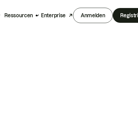
Ressourcen
Enterprise
Anmelden
Registr