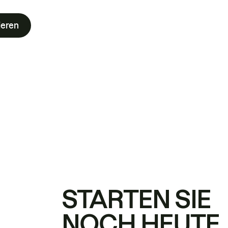
ieren
STARTEN SIE
NOCH HEUTE