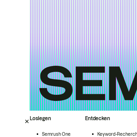
Loslegen
Entdecken
Semrush One
Keyword-Recherc