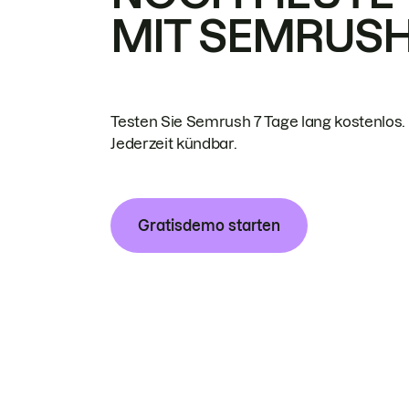
MIT SEMRUS
Testen Sie Semrush 7 Tage lang kostenlos.
Jederzeit kündbar.
Gratisdemo starten