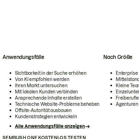
Anwendungsfälle
Nach Größe
Sichtbarkeit in der Suche erhöhen
Enterprise
Von KI empfohlen werden
Mittelstan
Ihren Markt untersuchen
Kleine Te
Mit lokalen Kunden verbinden
Einzelunt
Ansprechende Inhalte erstellen
Freiberufle
Technische Website-Probleme beheben
Agenturen
Offsite-Autorität ausbauen
Kundenstrategien entwickeln
Alle Anwendungsfälle anzeigen
SEMRUSH ONE KOSTENLOS TESTEN