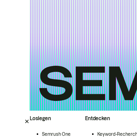
Loslegen
Entdecken
Semrush One
Keyword-Recherc