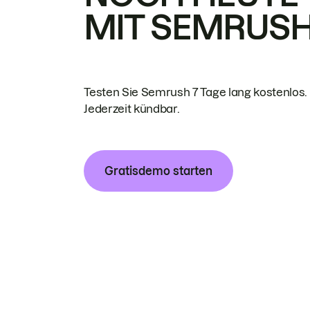
MIT SEMRUS
Testen Sie Semrush 7 Tage lang kostenlos.
Jederzeit kündbar.
Gratisdemo starten