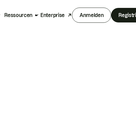
Ressourcen
Enterprise
Anmelden
Registr