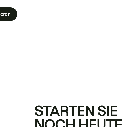
ieren
STARTEN SIE
NOCH HEUTE