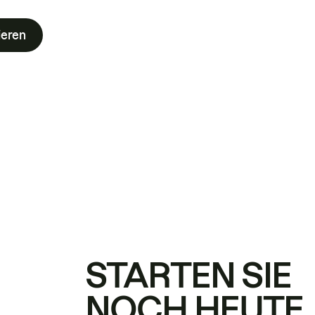
ieren
STARTEN SIE
NOCH HEUTE