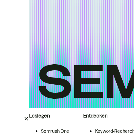
Loslegen
Entdecken
Semrush One
Keyword-Recherc