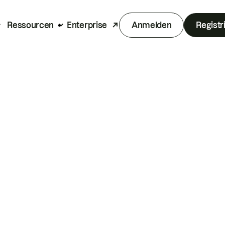
Ressourcen
Enterprise
Anmelden
Registr