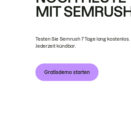
MIT SEMRUS
Testen Sie Semrush 7 Tage lang kostenlos.
Jederzeit kündbar.
Gratisdemo starten