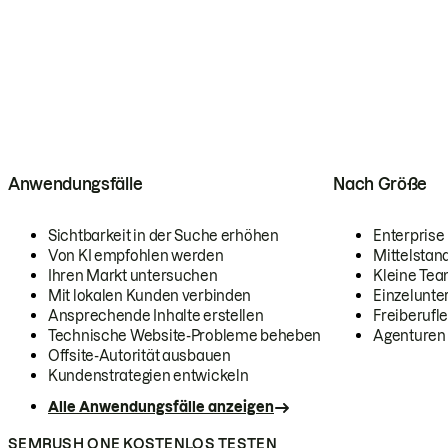
Anwendungsfälle
Nach Größe
Sichtbarkeit in der Suche erhöhen
Enterprise
Von KI empfohlen werden
Mittelstan
Ihren Markt untersuchen
Kleine Te
Mit lokalen Kunden verbinden
Einzelunt
Ansprechende Inhalte erstellen
Freiberufle
Technische Website-Probleme beheben
Agenturen
Offsite-Autorität ausbauen
Kundenstrategien entwickeln
Alle Anwendungsfälle anzeigen
SEMRUSH ONE KOSTENLOS TESTEN