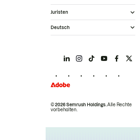
Juristen
Deutsch
© 2026 Semrush Holdings.
Alle Rechte
vorbehalten.