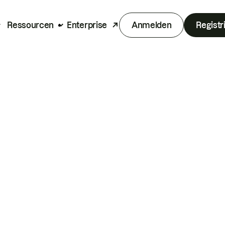
Ressourcen
Enterprise
Anmelden
Registr