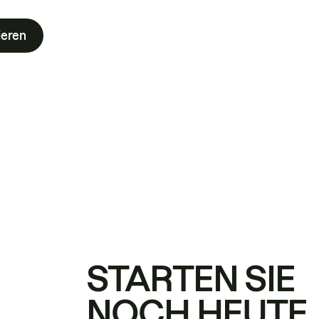
ieren
STARTEN SIE
NOCH HEUTE