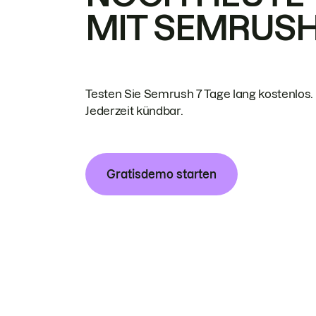
MIT SEMRUS
Testen Sie Semrush 7 Tage lang kostenlos.
Jederzeit kündbar.
Gratisdemo starten