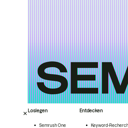
Loslegen
Entdecken
Semrush One
Keyword-Recherc