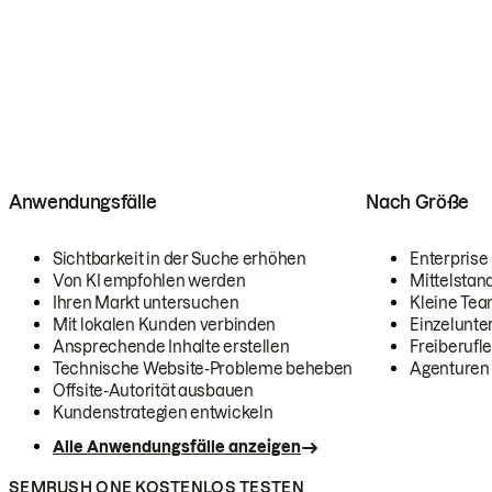
Anwendungsfälle
Nach Größe
Sichtbarkeit in der Suche erhöhen
Enterprise
Von KI empfohlen werden
Mittelstan
Ihren Markt untersuchen
Kleine Te
Mit lokalen Kunden verbinden
Einzelunt
Ansprechende Inhalte erstellen
Freiberufle
Technische Website-Probleme beheben
Agenturen
Offsite-Autorität ausbauen
Kundenstrategien entwickeln
Alle Anwendungsfälle anzeigen
SEMRUSH ONE KOSTENLOS TESTEN