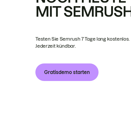
MIT SEMRUS
Testen Sie Semrush 7 Tage lang kostenlos.
Jederzeit kündbar.
Gratisdemo starten