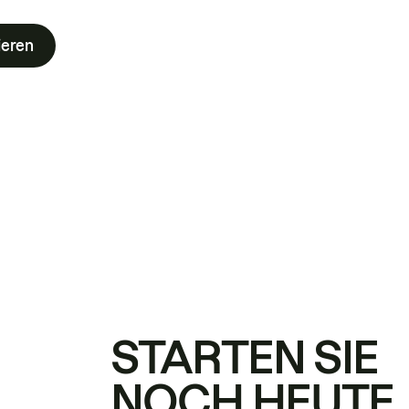
ieren
STARTEN SIE
NOCH HEUTE