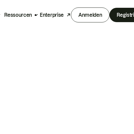
Ressourcen
Enterprise
Anmelden
Registr