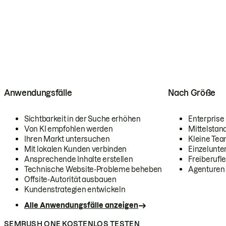
Anwendungsfälle
Nach Größe
Sichtbarkeit in der Suche erhöhen
Enterprise
Von KI empfohlen werden
Mittelstan
Ihren Markt untersuchen
Kleine Te
Mit lokalen Kunden verbinden
Einzelunt
Ansprechende Inhalte erstellen
Freiberufle
Technische Website-Probleme beheben
Agenturen
Offsite-Autorität ausbauen
Kundenstrategien entwickeln
Alle Anwendungsfälle anzeigen
SEMRUSH ONE KOSTENLOS TESTEN