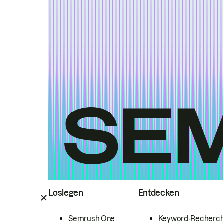
Loslegen
Entdecken
Semrush One
Keyword-Recherc