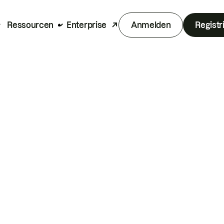
Ressourcen
Enterprise
Anmelden
Registr