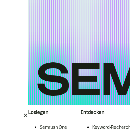
Loslegen
Entdecken
Semrush One
Keyword-Recherc