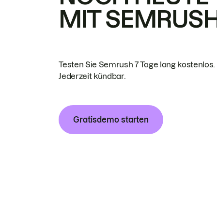
MIT SEMRUS
Testen Sie Semrush 7 Tage lang kostenlos.
Jederzeit kündbar.
Gratisdemo starten