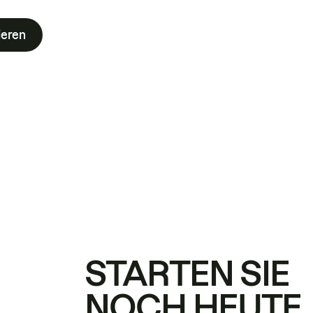
ieren
STARTEN SIE
NOCH HEUTE