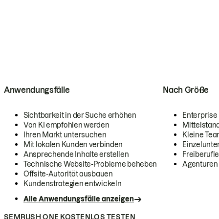
Anwendungsfälle
Nach Größe
Sichtbarkeit in der Suche erhöhen
Enterprise
Von KI empfohlen werden
Mittelstan
Ihren Markt untersuchen
Kleine Te
Mit lokalen Kunden verbinden
Einzelunt
Ansprechende Inhalte erstellen
Freiberufle
Technische Website-Probleme beheben
Agenturen
Offsite-Autorität ausbauen
Kundenstrategien entwickeln
Alle Anwendungsfälle anzeigen
SEMRUSH ONE KOSTENLOS TESTEN