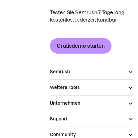
Testen Sie Semrush 7 Tage lang
kostenlos. Jederzeit kündbar.
Gratisdemo starten
Semrush
Weitere Tools
Unternehmen
Support
Community