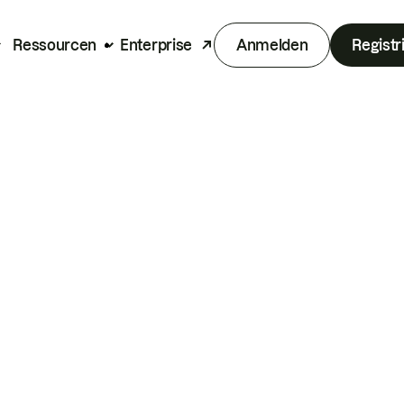
Ressourcen
Enterprise
Anmelden
Registr