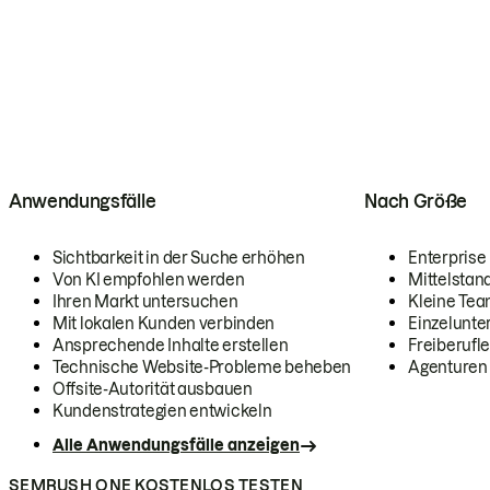
Anwendungsfälle
Nach Größe
Sichtbarkeit in der Suche erhöhen
Enterprise
Von KI empfohlen werden
Mittelstan
Ihren Markt untersuchen
Kleine Te
Mit lokalen Kunden verbinden
Einzelunt
Ansprechende Inhalte erstellen
Freiberufle
Technische Website-Probleme beheben
Agenturen
Offsite-Autorität ausbauen
Kundenstrategien entwickeln
Alle Anwendungsfälle anzeigen
SEMRUSH ONE KOSTENLOS TESTEN