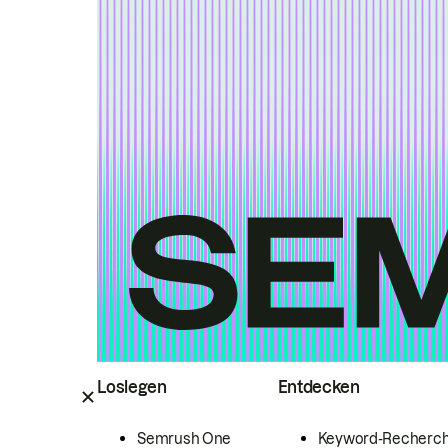
Loslegen
Entdecken
Semrush One
Keyword-Recherc