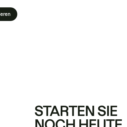
ieren
STARTEN SIE
NOCH HEUTE