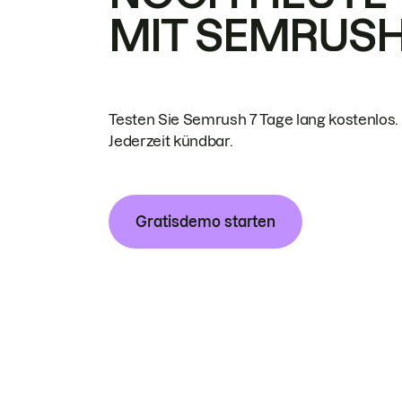
MIT SEMRUS
Testen Sie Semrush 7 Tage lang kostenlos.
Jederzeit kündbar.
Gratisdemo starten