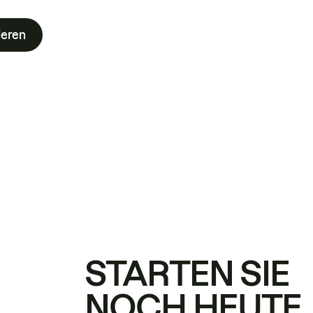
ieren
STARTEN SIE
NOCH HEUTE