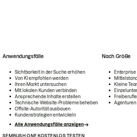
Anwendungsfälle
Nach Größe
Sichtbarkeit in der Suche erhöhen
Enterprise
Von KI empfohlen werden
Mittelstan
Ihren Markt untersuchen
Kleine Te
Mit lokalen Kunden verbinden
Einzelunt
Ansprechende Inhalte erstellen
Freiberufle
Technische Website-Probleme beheben
Agenturen
Offsite-Autorität ausbauen
Kundenstrategien entwickeln
Alle Anwendungsfälle anzeigen
SEMRUSH ONE KOSTENLOS TESTEN