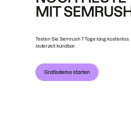
MIT SEMRUS
Testen Sie Semrush 7 Tage lang kostenlos.
Jederzeit kündbar.
Gratisdemo starten