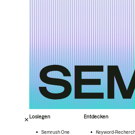
Loslegen
Entdecken
Semrush One
Keyword-Recherc