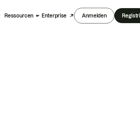
Ressourcen
Enterprise
Anmelden
Registr