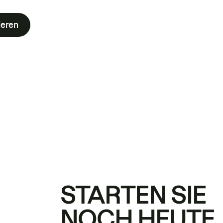
ieren
STARTEN SIE
NOCH HEUTE