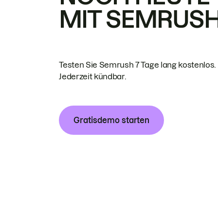
MIT SEMRUS
Testen Sie Semrush 7 Tage lang kostenlos.
Jederzeit kündbar.
Gratisdemo starten