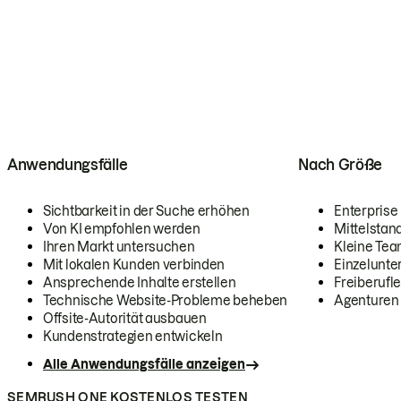
Anwendungsfälle
Nach Größe
Sichtbarkeit in der Suche erhöhen
Enterprise
Von KI empfohlen werden
Mittelstan
Ihren Markt untersuchen
Kleine Te
Mit lokalen Kunden verbinden
Einzelunt
Ansprechende Inhalte erstellen
Freiberufle
Technische Website-Probleme beheben
Agenturen
Offsite-Autorität ausbauen
Kundenstrategien entwickeln
Alle Anwendungsfälle anzeigen
SEMRUSH ONE KOSTENLOS TESTEN