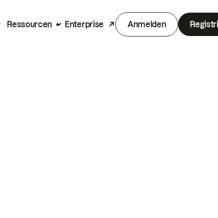
Ressourcen
Enterprise
Anmelden
Registr