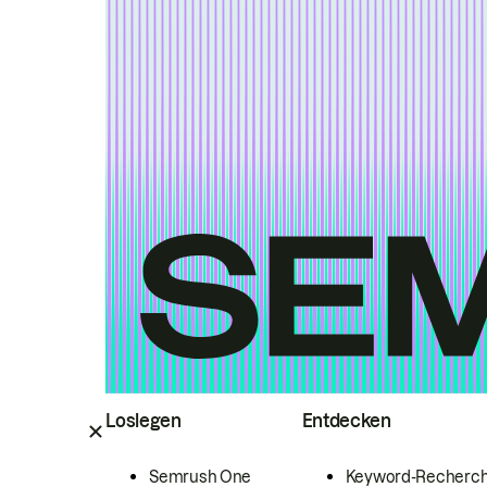
Loslegen
Entdecken
Semrush One
Keyword-Recherc