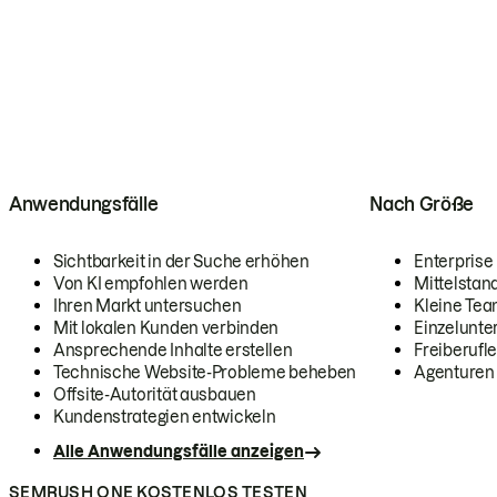
Anwendungsfälle
Nach Größe
Sichtbarkeit in der Suche erhöhen
Enterprise
Von KI empfohlen werden
Mittelstan
Ihren Markt untersuchen
Kleine Te
Mit lokalen Kunden verbinden
Einzelunt
Ansprechende Inhalte erstellen
Freiberufle
Technische Website-Probleme beheben
Agenturen
Offsite-Autorität ausbauen
Kundenstrategien entwickeln
Alle Anwendungsfälle anzeigen
SEMRUSH ONE KOSTENLOS TESTEN