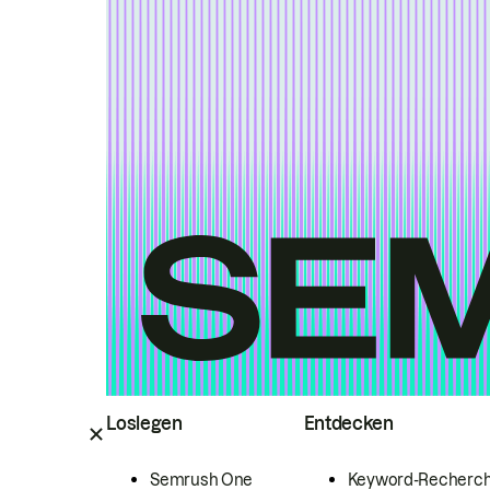
Loslegen
Entdecken
Semrush One
Keyword-Recherc