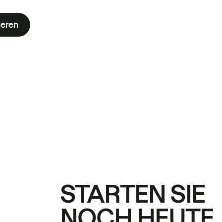
ieren
STARTEN SIE
NOCH HEUTE