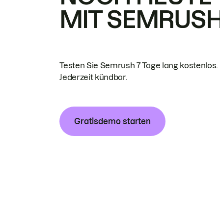
MIT SEMRUS
Testen Sie Semrush 7 Tage lang kostenlos.
Jederzeit kündbar.
Gratisdemo starten