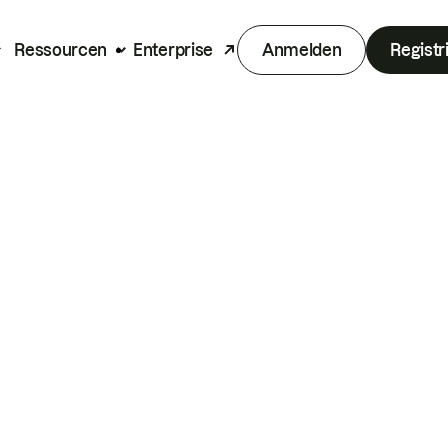
Ressourcen
Enterprise
Anmelden
Registr