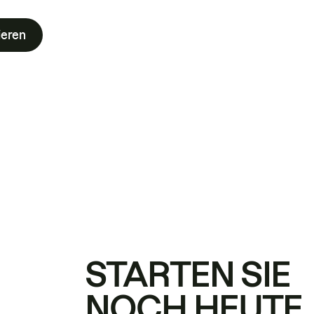
ieren
STARTEN SIE
NOCH HEUTE