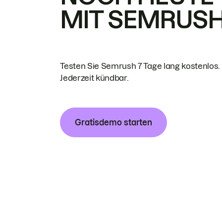
MIT SEMRUS
Testen Sie Semrush 7 Tage lang kostenlos.
Jederzeit kündbar.
Gratisdemo starten