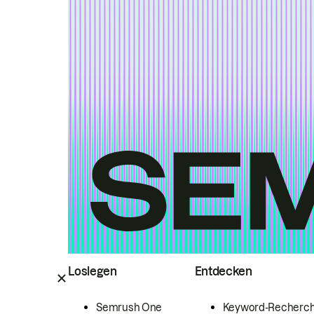
Loslegen
Entdecken
Semrush One
Keyword-Recherc