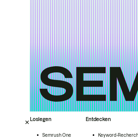
Loslegen
Entdecken
Semrush One
Keyword-Recherc