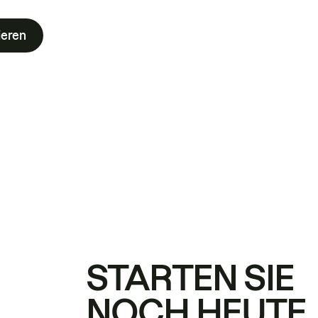
ieren
STARTEN SIE
NOCH HEUTE