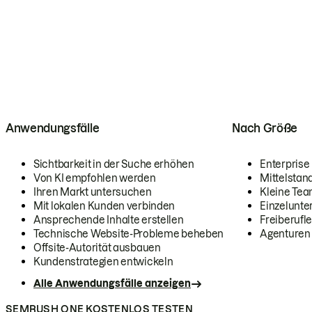
Anwendungsfälle
Nach Größe
Sichtbarkeit in der Suche erhöhen
Enterprise
Von KI empfohlen werden
Mittelstan
Ihren Markt untersuchen
Kleine Te
Mit lokalen Kunden verbinden
Einzelunt
Ansprechende Inhalte erstellen
Freiberufle
Technische Website-Probleme beheben
Agenturen
Offsite-Autorität ausbauen
Kundenstrategien entwickeln
Alle Anwendungsfälle anzeigen
SEMRUSH ONE KOSTENLOS TESTEN