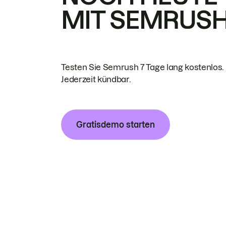
MIT SEMRUS
Testen Sie Semrush 7 Tage lang kostenlos.
Jederzeit kündbar.
Gratisdemo starten