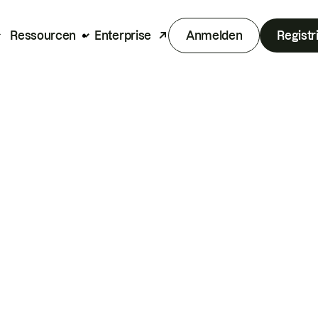
Ressourcen
Enterprise
Anmelden
Registr