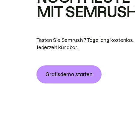
MIT SEMRUS
Testen Sie Semrush 7 Tage lang kostenlos.
Jederzeit kündbar.
Gratisdemo starten