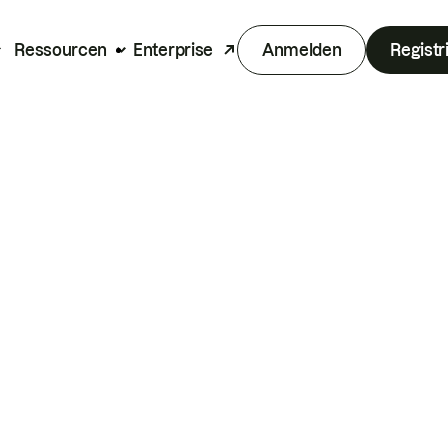
Ressourcen
Enterprise
Anmelden
Registr