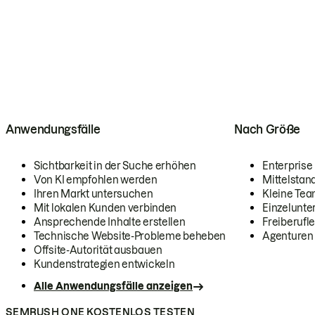
Anwendungsfälle
Nach Größe
Sichtbarkeit in der Suche erhöhen
Enterprise
Von KI empfohlen werden
Mittelstan
Ihren Markt untersuchen
Kleine Te
Mit lokalen Kunden verbinden
Einzelunt
Ansprechende Inhalte erstellen
Freiberufle
Technische Website-Probleme beheben
Agenturen
Offsite-Autorität ausbauen
Kundenstrategien entwickeln
Alle Anwendungsfälle anzeigen
SEMRUSH ONE KOSTENLOS TESTEN