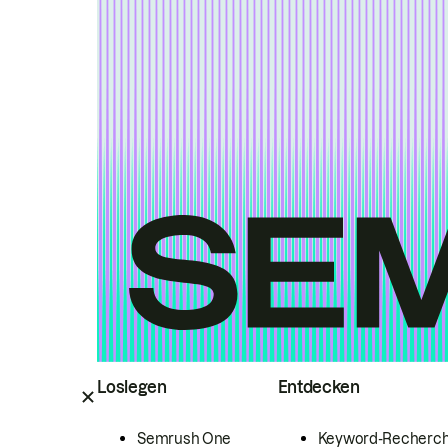
Loslegen
Entdecken
Semrush One
Keyword-Recherc