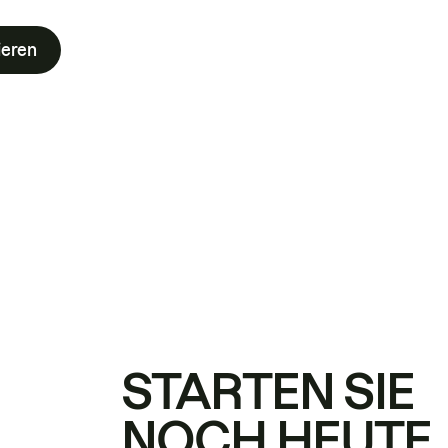
ieren
STARTEN SIE
NOCH HEUTE